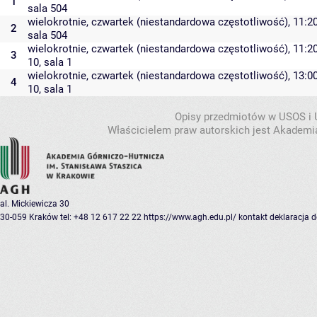
1
sala 504
wielokrotnie, czwartek (niestandardowa częstotliwość), 11:20
2
sala 504
wielokrotnie, czwartek (niestandardowa częstotliwość), 11:20
3
10
,
sala 1
wielokrotnie, czwartek (niestandardowa częstotliwość), 13:00
4
10
,
sala 1
Opisy przedmiotów w USOS i
Właścicielem praw autorskich jest Akademia
al. Mickiewicza 30
30-059 Kraków
tel: +48 12 617 22 22
https://www.agh.edu.pl/
kontakt
deklaracja 