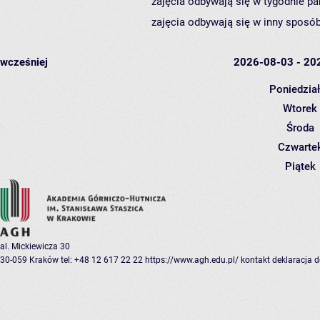
zajęcia odbywają się w tygodnie pa
zajęcia odbywają się w inny sposób
wcześniej
2026-08-03 - 20
Poniedzia
Wtorek
Środa
Czwarte
Piątek
al. Mickiewicza 30
30-059 Kraków
tel: +48 12 617 22 22
https://www.agh.edu.pl/
kontakt
deklaracja 