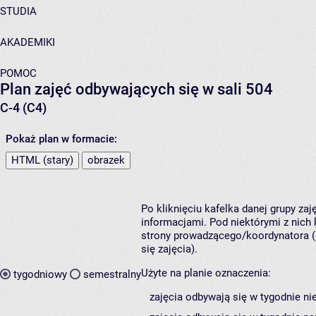
STUDIA
AKADEMIKI
POMOC
Plan zajęć odbywających się w sali 504
C-4 (C4)
Pokaż plan w formacie:
HTML (stary)
obrazek
Po kliknięciu kafelka danej grupy za
informacjami. Pod niektórymi z nich k
strony prowadzącego/koordynatora (
się zajęcia).
Użyte na planie oznaczenia:
tygodniowy
semestralny
zajęcia odbywają się w tygodnie ni