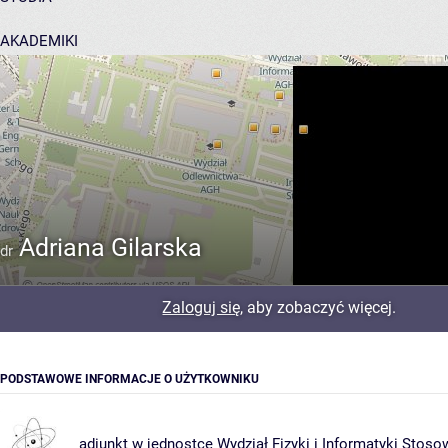
AKADEMIKI
POMOC
Adriana Gilarska
dr
Zaloguj się
, aby zobaczyć więcej.
PODSTAWOWE INFORMACJE O UŻYTKOWNIKU
adiunkt w jednostce
Wydział Fizyki i Informatyki Stoso