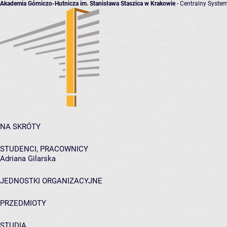
Akademia Górniczo-Hutnicza im. Stanisława Staszica w Krakowie
- Centralny System
NA SKRÓTY
STUDENCI, PRACOWNICY
Adriana Gilarska
JEDNOSTKI ORGANIZACYJNE
PRZEDMIOTY
STUDIA