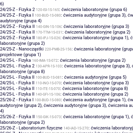
6)
24/25-Z - Fizyka 2
:
ćwiczenia laboratoryjne (grupa 6)
120-ISI-1S-165
24/25-Z - Fizyka I
:
ćwiczenia audytoryjne (grupa 3)
,
ćw
100-BUD-1S-080
audytoryjne (grupa 4)
24/25-Z - Fizyka II
:
ćwiczenia laboratoryjne (grupa 3)
140-GIN-1S-106
24/25-Z - Fizyka II
:
ćwiczenia laboratoryjne (grupa 2)
170-TTM-1S-031
24/25-Z - Fizyka II
:
ćwiczenia laboratoryjne (grupa 1)
,
ć
180-IPJ-1S-026
laboratoryjne (grupa 2)
24/25-Z - Nanocząstki
:
ćwiczenia laboratoryjne (grup
220-PMB-2S-156
projektowe (grupa 1)
24/25-L - Fizyka
:
ćwiczenia laboratoryjne (grupa 2)
160-IMA-1S-072
24/25-L - Fizyka 2
:
ćwiczenia laboratoryjne (grupa 3)
,
130-APR-1S-103
laboratoryjne (grupa 8)
24/25-L - Fizyka II
:
ćwiczenia audytoryjne (grupa 5)
100-BUD-1S-081
24/25-L - Fizyka II
:
ćwiczenia laboratoryjne (grupa 3)
110-INO-1S-070
24/25-L - Fizyka II
:
ćwiczenia laboratoryjne (grupa 8)
110-ITE-1S-070
24/25-L - Fizyka II
:
ćwiczenia laboratoryjne (grupa 2)
140-GFI-1S-106
25/26-Z - Fizyka I
:
ćwiczenia audytoryjne (grupa 1)
,
ćw
100-BUD-1S-080
audytoryjne (grupa 2)
,
ćwiczenia audytoryjne (grupa 3)
,
ćwiczenia au
4)
25/26-Z - Fizyka II
:
ćwiczenia laboratoryjne (grupa 1)
,
150-GIK-1S-073
laboratoryjne (grupa 2)
25/26-Z - Laboratorium fizyczne
:
ćwiczenia laboratoryj
140-IAD-1S-270