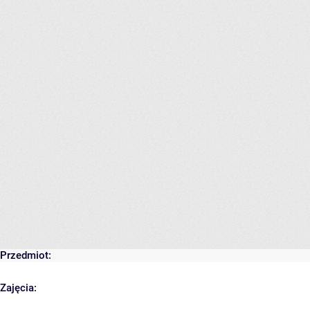
Przedmiot:
Zajęcia: