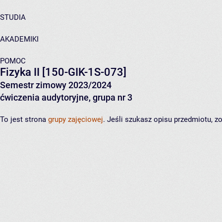
STUDIA
AKADEMIKI
POMOC
Fizyka II
[150-GIK-1S-073]
Semestr zimowy 2023/2024
ćwiczenia audytoryjne, grupa nr 3
To jest strona
grupy zajęciowej
. Jeśli szukasz opisu przedmiotu, 