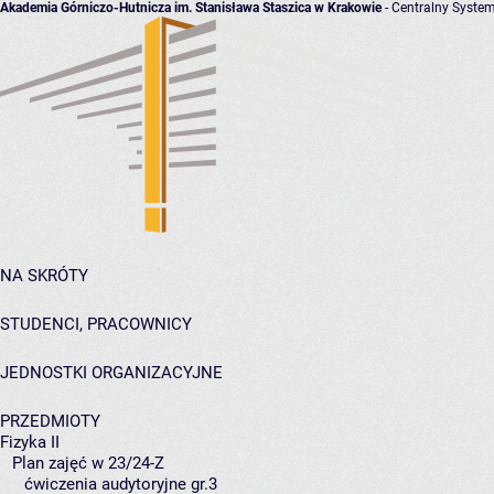
Akademia Górniczo-Hutnicza im. Stanisława Staszica w Krakowie
- Centralny System
NA SKRÓTY
STUDENCI, PRACOWNICY
JEDNOSTKI ORGANIZACYJNE
PRZEDMIOTY
Fizyka II
Plan zajęć w 23/24-Z
ćwiczenia audytoryjne gr.3