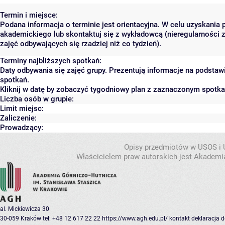
Termin i miejsce:
Podana informacja o terminie jest orientacyjna. W celu uzyskania 
akademickiego lub skontaktuj się z wykładowcą (nieregularności 
zajęć odbywających się rzadziej niż co tydzień).
Terminy najbliższych spotkań:
Daty odbywania się zajęć grupy. Prezentują informacje na podsta
spotkań.
Kliknij w datę by zobaczyć tygodniowy plan z zaznaczonym spotk
Liczba osób w grupie:
Limit miejsc:
Zaliczenie:
Prowadzący:
Opisy przedmiotów w USOS i
Właścicielem praw autorskich jest Akademia
al. Mickiewicza 30
30-059 Kraków
tel: +48 12 617 22 22
https://www.agh.edu.pl/
kontakt
deklaracja 