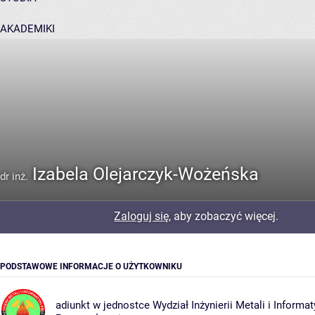
AKADEMIKI
POMOC
Izabela Olejarczyk-Wożeńska
dr inż.
Zaloguj się
, aby zobaczyć więcej.
PODSTAWOWE INFORMACJE O UŻYTKOWNIKU
adiunkt w jednostce
Wydział Inżynierii Metali i Informat