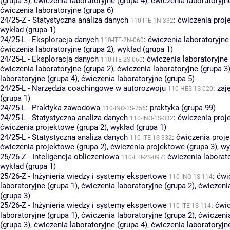
(grupa 3)
,
ćwiczenia laboratoryjne (grupa 4)
,
ćwiczenia laboratoryjn
ćwiczenia laboratoryjne (grupa 6)
24/25-Z - Statystyczna analiza danych
:
ćwiczenia proj
110-ITE-1N-332
wykład (grupa 1)
24/25-L - Eksploracja danych
:
ćwiczenia laboratoryjne
110-ITE-2N-060
ćwiczenia laboratoryjne (grupa 2)
,
wykład (grupa 1)
24/25-L - Eksploracja danych
:
ćwiczenia laboratoryjne 
110-ITE-2S-060
ćwiczenia laboratoryjne (grupa 2)
,
ćwiczenia laboratoryjne (grupa 3
laboratoryjne (grupa 4)
,
ćwiczenia laboratoryjne (grupa 5)
24/25-L - Narzędzia coachingowe w autorozwoju
:
zaj
110-HES-1S-020
(grupa 1)
24/25-L - Praktyka zawodowa
:
praktyka (grupa 99)
110-INO-1S-256
24/25-L - Statystyczna analiza danych
:
ćwiczenia proj
110-INO-1S-332
ćwiczenia projektowe (grupa 2)
,
wykład (grupa 1)
24/25-L - Statystyczna analiza danych
:
ćwiczenia proje
110-ITE-1S-332
ćwiczenia projektowe (grupa 2)
,
ćwiczenia projektowe (grupa 3)
,
wy
25/26-Z - Inteligencja obliczeniowa
:
ćwiczenia laborato
110-ETI-2S-097
wykład (grupa 1)
25/26-Z - Inżynieria wiedzy i systemy ekspertowe
:
ćwi
110-INO-1S-114
laboratoryjne (grupa 1)
,
ćwiczenia laboratoryjne (grupa 2)
,
ćwiczenia
(grupa 3)
25/26-Z - Inżynieria wiedzy i systemy ekspertowe
:
ćwi
110-ITE-1S-114
laboratoryjne (grupa 1)
,
ćwiczenia laboratoryjne (grupa 2)
,
ćwiczenia
(grupa 3)
,
ćwiczenia laboratoryjne (grupa 4)
,
ćwiczenia laboratoryjn