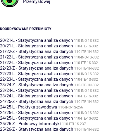
Przemysłowej
KOORDYNOWANE PRZEDMIOTY
20/21-L - Statystyczna analiza danych
110-INO-1S-332
20/21-L - Statystyczna analiza danych
110-ITE-1S-332
21/22-Z - Statystyczna analiza danych
110-ITE-1N-332
21/22-L - Statystyczna analiza danych
110-INO-1S-332
21/22-L - Statystyczna analiza danych
110-ITE-1S-332
22/23-Z - Statystyczna analiza danych
110-ITE-1N-332
22/23-L - Statystyczna analiza danych
110-INO-1S-332
22/23-L - Statystyczna analiza danych
110-ITE-1S-332
23/24-Z - Statystyczna analiza danych
110-ITE-1N-332
23/24-L - Statystyczna analiza danych
110-INO-1S-332
23/24-L - Statystyczna analiza danych
110-ITE-1S-332
24/25-Z - Statystyczna analiza danych
110-ITE-1N-332
24/25-L - Praktyka zawodowa
110-INO-1S-256
24/25-L - Statystyczna analiza danych
110-INO-1S-332
24/25-L - Statystyczna analiza danych
110-ITE-1S-332
25/26-Z - Podstawy informatyki
110-ETI-1S-237
25/26-Z - Statystyczna analiza danych
110-ITE-1N-332