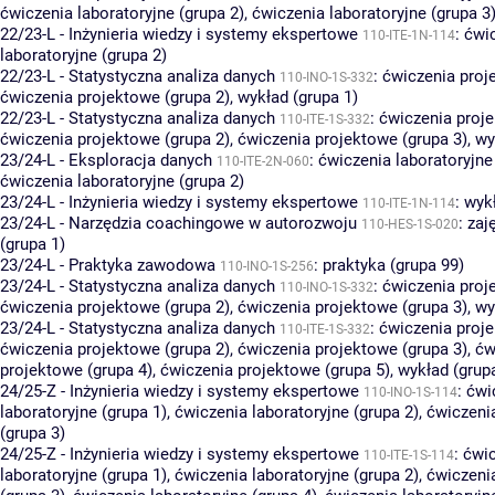
ćwiczenia laboratoryjne (grupa 2)
,
ćwiczenia laboratoryjne (grupa 3
22/23-L - Inżynieria wiedzy i systemy ekspertowe
:
ćwi
110-ITE-1N-114
laboratoryjne (grupa 2)
22/23-L - Statystyczna analiza danych
:
ćwiczenia proj
110-INO-1S-332
ćwiczenia projektowe (grupa 2)
,
wykład (grupa 1)
22/23-L - Statystyczna analiza danych
:
ćwiczenia proje
110-ITE-1S-332
ćwiczenia projektowe (grupa 2)
,
ćwiczenia projektowe (grupa 3)
,
wy
23/24-L - Eksploracja danych
:
ćwiczenia laboratoryjne
110-ITE-2N-060
ćwiczenia laboratoryjne (grupa 2)
23/24-L - Inżynieria wiedzy i systemy ekspertowe
:
wykł
110-ITE-1N-114
23/24-L - Narzędzia coachingowe w autorozwoju
:
zaj
110-HES-1S-020
(grupa 1)
23/24-L - Praktyka zawodowa
:
praktyka (grupa 99)
110-INO-1S-256
23/24-L - Statystyczna analiza danych
:
ćwiczenia proj
110-INO-1S-332
ćwiczenia projektowe (grupa 2)
,
ćwiczenia projektowe (grupa 3)
,
wy
23/24-L - Statystyczna analiza danych
:
ćwiczenia proje
110-ITE-1S-332
ćwiczenia projektowe (grupa 2)
,
ćwiczenia projektowe (grupa 3)
,
ćw
projektowe (grupa 4)
,
ćwiczenia projektowe (grupa 5)
,
wykład (grup
24/25-Z - Inżynieria wiedzy i systemy ekspertowe
:
ćwi
110-INO-1S-114
laboratoryjne (grupa 1)
,
ćwiczenia laboratoryjne (grupa 2)
,
ćwiczenia
(grupa 3)
24/25-Z - Inżynieria wiedzy i systemy ekspertowe
:
ćwi
110-ITE-1S-114
laboratoryjne (grupa 1)
,
ćwiczenia laboratoryjne (grupa 2)
,
ćwiczenia