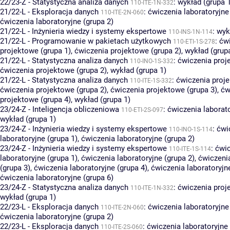
22/23-Z - Statystyczna analiza danych
:
wykład (grupa 
110-ITE-1N-332
21/22-L - Eksploracja danych
:
ćwiczenia laboratoryjne
110-ITE-2N-060
ćwiczenia laboratoryjne (grupa 2)
21/22-L - Inżynieria wiedzy i systemy ekspertowe
:
wyk
110-INS-1N-114
21/22-L - Programowanie w pakietach użytkowych
:
ćw
110-ETI-1S-278
projektowe (grupa 1)
,
ćwiczenia projektowe (grupa 2)
,
wykład (grup
21/22-L - Statystyczna analiza danych
:
ćwiczenia proj
110-INO-1S-332
ćwiczenia projektowe (grupa 2)
,
wykład (grupa 1)
21/22-L - Statystyczna analiza danych
:
ćwiczenia proje
110-ITE-1S-332
ćwiczenia projektowe (grupa 2)
,
ćwiczenia projektowe (grupa 3)
,
ćw
projektowe (grupa 4)
,
wykład (grupa 1)
23/24-Z - Inteligencja obliczeniowa
:
ćwiczenia laborato
110-ETI-2S-097
wykład (grupa 1)
23/24-Z - Inżynieria wiedzy i systemy ekspertowe
:
ćwi
110-INO-1S-114
laboratoryjne (grupa 1)
,
ćwiczenia laboratoryjne (grupa 2)
23/24-Z - Inżynieria wiedzy i systemy ekspertowe
:
ćwi
110-ITE-1S-114
laboratoryjne (grupa 1)
,
ćwiczenia laboratoryjne (grupa 2)
,
ćwiczenia
(grupa 3)
,
ćwiczenia laboratoryjne (grupa 4)
,
ćwiczenia laboratoryjn
ćwiczenia laboratoryjne (grupa 6)
23/24-Z - Statystyczna analiza danych
:
ćwiczenia proj
110-ITE-1N-332
wykład (grupa 1)
22/23-L - Eksploracja danych
:
ćwiczenia laboratoryjne
110-ITE-2N-060
ćwiczenia laboratoryjne (grupa 2)
22/23-L - Eksploracja danych
:
ćwiczenia laboratoryjne 
110-ITE-2S-060