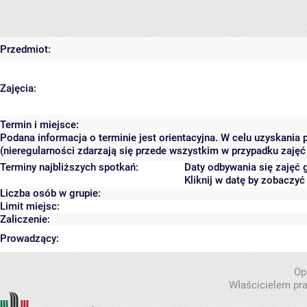
Przedmiot:
Zajęcia:
Termin i miejsce:
Podana informacja o terminie jest orientacyjna. W celu uzyskania
(nieregularności zdarzają się przede wszystkim w przypadku zajęć 
Terminy najbliższych spotkań:
Daty odbywania się zajęć 
Kliknij w datę by zobaczy
Liczba osób w grupie:
Limit miejsc:
Zaliczenie:
Prowadzący:
Op
Właścicielem pra