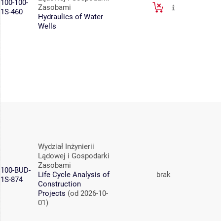
100-100-
Zasobami
1S-460
Hydraulics of Water
Wells
Wydział Inżynierii
Lądowej i Gospodarki
Zasobami
100-BUD-
Life Cycle Analysis of
brak
1S-874
Construction
Projects
(od 2026-10-
01)