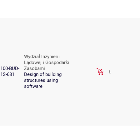
Wydział Inżynierii
Lądowej i Gospodarki
100-BUD-
Zasobami
1S-681
Design of building
structures using
software