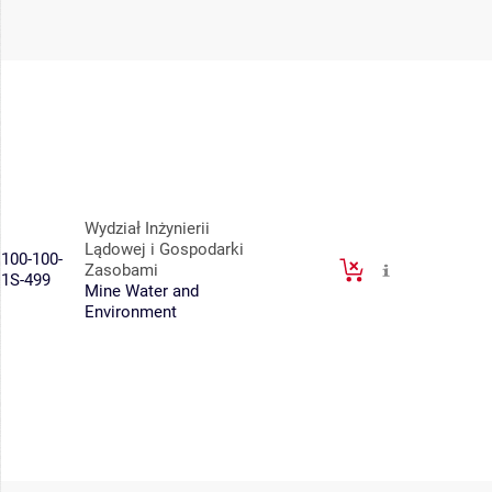
Wydział Inżynierii
Lądowej i Gospodarki
100-100-
Zasobami
1S-499
Mine Water and
Environment