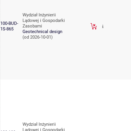
Wydział Inżynierii
Lądowej i Gospodarki
100-BUD-
Zasobami
1S-865
Geotechnical design
(od 2026-10-01)
Wydział Inżynierii
Lądowej i Gospodarki