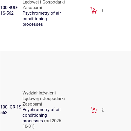
Lądowej i Gospodarki
100-BUD-
Zasobami
1S-562
Psychrometry of air
conditioning
processes
Wydział Inżynierii
Lądowej i Gospodarki
Zasobami
100-IGR-1S-
Psychrometry of air
562
conditioning
processes
(od 2026-
10-01)