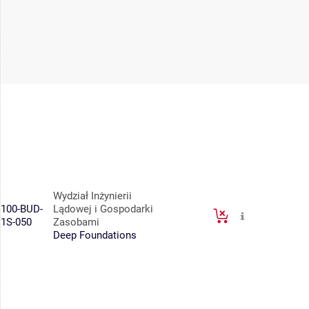
Wydział Inżynierii
100-BUD-
Lądowej i Gospodarki
1S-050
Zasobami
Deep Foundations