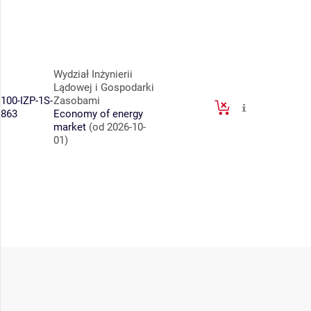
Wydział Inżynierii
Lądowej i Gospodarki
100-IZP-1S-
Zasobami
863
Economy of energy
market
(od 2026-10-
01)