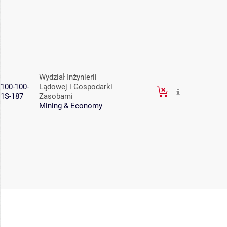
Wydział Inżynierii
100-100-
Lądowej i Gospodarki
1S-187
Zasobami
Mining & Economy