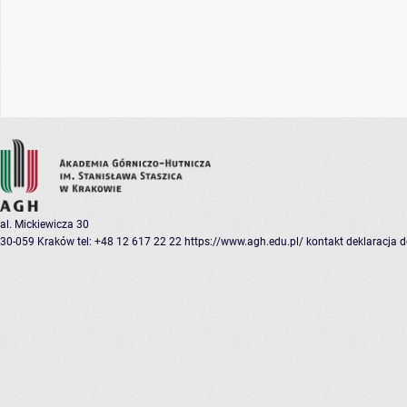
al. Mickiewicza 30
30-059 Kraków
tel: +48 12 617 22 22
https://www.agh.edu.pl/
kontakt
deklaracja 