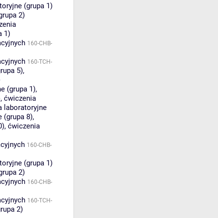
toryjne (grupa 1)
grupa 2)
zenia
a 1)
acyjnych
160-CHB-
acyjnych
160-TCH-
grupa 5)
,
)
e (grupa 1)
,
)
,
ćwiczenia
 laboratoryjne
e (grupa 8)
,
0)
,
ćwiczenia
acyjnych
160-CHB-
toryjne (grupa 1)
grupa 2)
acyjnych
160-CHB-
acyjnych
160-TCH-
grupa 2)