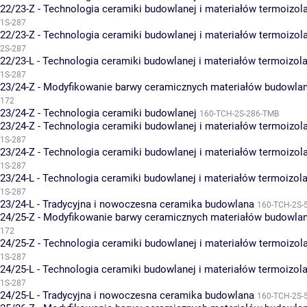
22/23-Z - Technologia ceramiki budowlanej i materiałów termoizol
1S-287
22/23-Z - Technologia ceramiki budowlanej i materiałów termoizol
2S-287
22/23-L - Technologia ceramiki budowlanej i materiałów termoizol
1S-287
23/24-Z - Modyfikowanie barwy ceramicznych materiałów budowla
172
23/24-Z - Technologia ceramiki budowlanej
160-TCH-2S-286-TMB
23/24-Z - Technologia ceramiki budowlanej i materiałów termoizol
1S-287
23/24-Z - Technologia ceramiki budowlanej i materiałów termoizol
1S-287
23/24-L - Technologia ceramiki budowlanej i materiałów termoizol
1S-287
23/24-L - Tradycyjna i nowoczesna ceramika budowlana
160-TCH-2S-
24/25-Z - Modyfikowanie barwy ceramicznych materiałów budowla
172
24/25-Z - Technologia ceramiki budowlanej i materiałów termoizol
1S-287
24/25-L - Technologia ceramiki budowlanej i materiałów termoizol
1S-287
24/25-L - Tradycyjna i nowoczesna ceramika budowlana
160-TCH-2S-