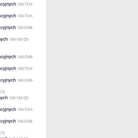
acyjnych
160-TCH-
acyjnych
160-TCH-
acyjnych
160-CHB-
nych
160-160-2S-
acyjnych
160-CHB-
acyjnych
160-TCH-
acyjnych
160-CHB-
572
nych
160-160-2S-
acyjnych
160-TCH-
acyjnych
160-CHB-
572