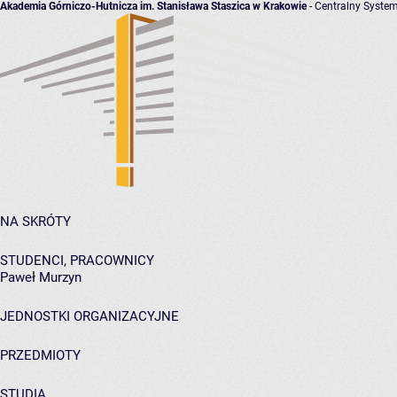
Akademia Górniczo-Hutnicza im. Stanisława Staszica w Krakowie
- Centralny System
NA SKRÓTY
STUDENCI, PRACOWNICY
Paweł Murzyn
JEDNOSTKI ORGANIZACYJNE
PRZEDMIOTY
STUDIA