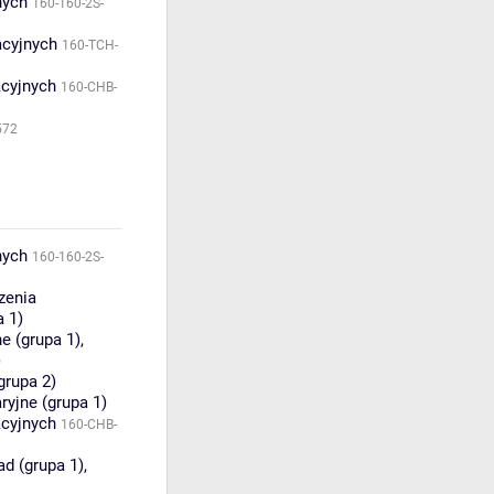
nych
160-160-2S-
acyjnych
160-TCH-
acyjnych
160-CHB-
572
nych
160-160-2S-
zenia
a 1)
e (grupa 1)
,
)
grupa 2)
ryjne (grupa 1)
acyjnych
160-CHB-
ad (grupa 1)
,