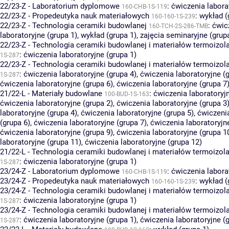
22/23-Z - Laboratorium dyplomowe
:
ćwiczenia labora
160-CHB-1S-119
22/23-Z - Propedeutyka nauk materiałowych
:
wykład (
160-160-1S-239
22/23-Z - Technologia ceramiki budowlanej
:
ćwic
160-TCH-2S-286-TMB
laboratoryjne (grupa 1)
,
wykład (grupa 1)
,
zajęcia seminaryjne (grup
22/23-Z - Technologia ceramiki budowlanej i materiałów termoizol
:
ćwiczenia laboratoryjne (grupa 1)
1S-287
22/23-Z - Technologia ceramiki budowlanej i materiałów termoizol
:
ćwiczenia laboratoryjne (grupa 4)
,
ćwiczenia laboratoryjne (
1S-287
ćwiczenia laboratoryjne (grupa 6)
,
ćwiczenia laboratoryjne (grupa 7
21/22-L - Materiały budowlane
:
ćwiczenia laboratoryjn
100-BUD-1S-163
ćwiczenia laboratoryjne (grupa 2)
,
ćwiczenia laboratoryjne (grupa 3
laboratoryjne (grupa 4)
,
ćwiczenia laboratoryjne (grupa 5)
,
ćwiczenia
(grupa 6)
,
ćwiczenia laboratoryjne (grupa 7)
,
ćwiczenia laboratoryjn
ćwiczenia laboratoryjne (grupa 9)
,
ćwiczenia laboratoryjne (grupa 1
laboratoryjne (grupa 11)
,
ćwiczenia laboratoryjne (grupa 12)
21/22-L - Technologia ceramiki budowlanej i materiałów termoizol
:
ćwiczenia laboratoryjne (grupa 1)
1S-287
23/24-Z - Laboratorium dyplomowe
:
ćwiczenia labora
160-CHB-1S-119
23/24-Z - Propedeutyka nauk materiałowych
:
wykład (
160-160-1S-239
23/24-Z - Technologia ceramiki budowlanej i materiałów termoizol
:
ćwiczenia laboratoryjne (grupa 1)
1S-287
23/24-Z - Technologia ceramiki budowlanej i materiałów termoizol
:
ćwiczenia laboratoryjne (grupa 1)
,
ćwiczenia laboratoryjne (
1S-287