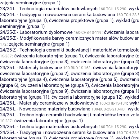
zajęcia seminaryjne (grupa 1)
23/24-L - Technologia materiałów budowlanych
:
wykł
160-TCH-1S-290
23/24-L - Tradycyjna i nowoczesna ceramika budowlana
160-TCH-2S-
laboratoryjne (grupa 1)
,
ćwiczenia projektowe (grupa 1)
,
wykład (gru
seminaryjne (grupa 1)
24/25-Z - Laboratorium dyplomowe
:
ćwiczenia labora
160-CHB-1S-119
24/25-Z - Modyfikowanie barwy ceramicznych materiałów budowla
:
zajęcia seminaryjne (grupa 1)
172
24/25-Z - Technologia ceramiki budowlanej i materiałów termoizol
:
ćwiczenia laboratoryjne (grupa 1)
,
ćwiczenia laboratoryjne (
1S-287
ćwiczenia laboratoryjne (grupa 3)
,
ćwiczenia laboratoryjne (grupa 4
24/25-L - Materiały budowlane
:
ćwiczenia laboratoryjn
100-BUD-1S-163
ćwiczenia laboratoryjne (grupa 2)
,
ćwiczenia laboratoryjne (grupa 3
laboratoryjne (grupa 4)
,
ćwiczenia laboratoryjne (grupa 5)
,
ćwiczenia
(grupa 6)
,
ćwiczenia laboratoryjne (grupa 7)
,
ćwiczenia laboratoryjn
ćwiczenia laboratoryjne (grupa 9)
,
ćwiczenia laboratoryjne (grupa 1
laboratoryjne (grupa 11)
,
ćwiczenia laboratoryjne (grupa 12)
,
wykład
24/25-L - Materiały ceramiczne w budownictwie
:
wykł
160-CHB-1S-134
24/25-L - Nowoczesne materiały budowlane
:
wykła
100-BUD-2S-210-KBI
24/25-L - Technologia ceramiki budowlanej i materiałów termoizol
:
ćwiczenia laboratoryjne (grupa 1)
1S-287
24/25-L - Technologia materiałów budowlanych
:
wykł
160-TCH-1S-290
24/25-L - Tradycyjna i nowoczesna ceramika budowlana
160-TCH-2S-
laboratoryjne (grupa 1)
,
ćwiczenia projektowe (grupa 1)
,
wykład (gru