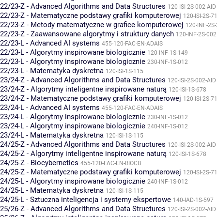
22/23-Z - Advanced Algorithms and Data Structures
120-ISI-2S-002-AID
22/23-Z - Matematyczne podstawy grafiki komputerowej
120-ISI-2S-7
22/23-Z - Metody matematyczne w grafice komputerowej
120-INF-2S
22/23-Z - Zaawansowane algorytmy i struktury danych
120-INF-2S-002
22/23-L - Advanced AI systems
455-120-FAC-EN-ADAIS
22/23-L - Algorytmy inspirowane biologicznie
120-INF-1S-149
22/23-L - Algorytmy inspirowane biologicznie
230-INF-1S-012
22/23-L - Matematyka dyskretna
120-ISI-1S-115
23/24-Z - Advanced Algorithms and Data Structures
120-ISI-2S-002-AID
23/24-Z - Algorytmy inteligentne inspirowane naturą
120-ISI-1S-678
23/24-Z - Matematyczne podstawy grafiki komputerowej
120-ISI-2S-7
23/24-L - Advanced AI systems
455-120-FAC-EN-ADAIS
23/24-L - Algorytmy inspirowane biologicznie
230-INF-1S-012
23/24-L - Algorytmy inspirowane biologicznie
240-INF-1S-012
23/24-L - Matematyka dyskretna
120-ISI-1S-115
24/25-Z - Advanced Algorithms and Data Structures
120-ISI-2S-002-AID
24/25-Z - Algorytmy inteligentne inspirowane naturą
120-ISI-1S-678
24/25-Z - Biocybernetics
455-120-FAC-EN-BIOCB
24/25-Z - Matematyczne podstawy grafiki komputerowej
120-ISI-2S-7
24/25-L - Algorytmy inspirowane biologicznie
240-INF-1S-012
24/25-L - Matematyka dyskretna
120-ISI-1S-115
24/25-L - Sztuczna inteligencja i systemy ekspertowe
140-IAD-1S-597
25/26-Z - Advanced Algorithms and Data Structures
120-ISI-2S-002-AID