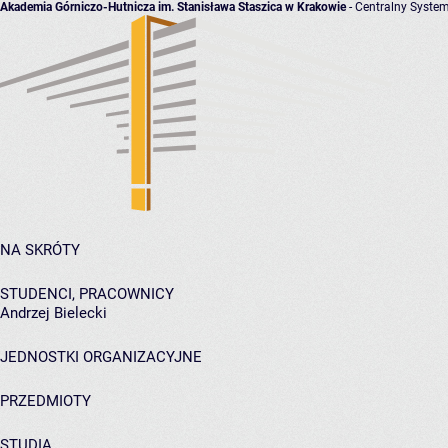
Akademia Górniczo-Hutnicza im. Stanisława Staszica w Krakowie
- Centralny System
NA SKRÓTY
STUDENCI, PRACOWNICY
Andrzej Bielecki
JEDNOSTKI ORGANIZACYJNE
PRZEDMIOTY
STUDIA