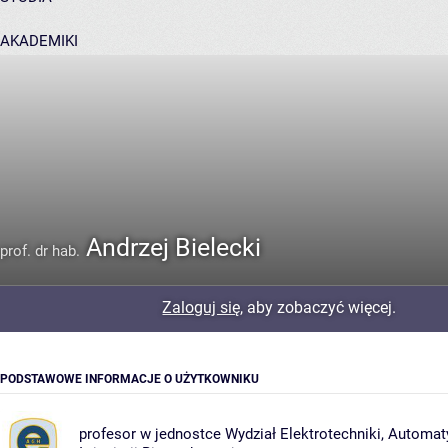
AKADEMIKI
POMOC
Andrzej Bielecki
prof. dr hab.
Zaloguj się
, aby zobaczyć więcej.
PODSTAWOWE INFORMACJE O UŻYTKOWNIKU
profesor w jednostce
Wydział Elektrotechniki, Automaty