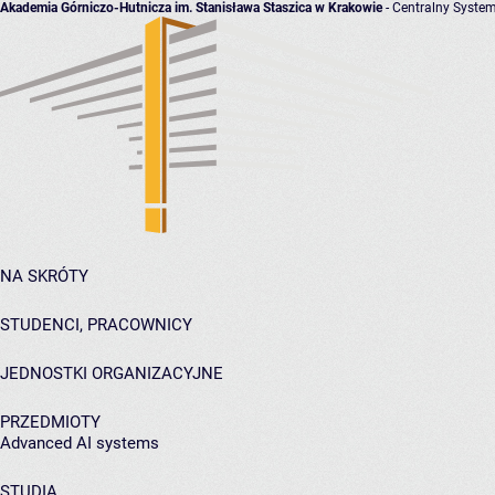
Akademia Górniczo-Hutnicza im. Stanisława Staszica w Krakowie
- Centralny System
NA SKRÓTY
STUDENCI, PRACOWNICY
JEDNOSTKI ORGANIZACYJNE
PRZEDMIOTY
Advanced AI systems
STUDIA