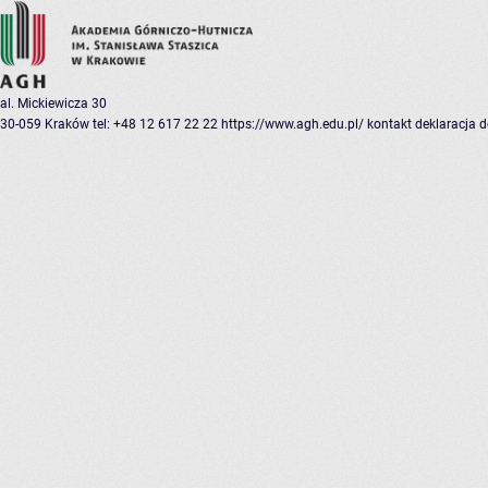
al. Mickiewicza 30
30-059 Kraków
tel: +48 12 617 22 22
https://www.agh.edu.pl/
kontakt
deklaracja 