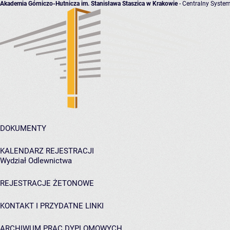
Akademia Górniczo-Hutnicza im. Stanisława Staszica w Krakowie
- Centralny System
DOKUMENTY
KALENDARZ REJESTRACJI
Wydział Odlewnictwa
REJESTRACJE ŻETONOWE
KONTAKT I PRZYDATNE LINKI
ARCHIWUM PRAC DYPLOMOWYCH