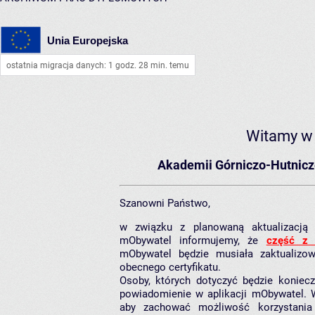
Unia Europejska
ostatnia migracja danych: 1 godz. 28 min. temu
Witamy w
Akademii Górniczo-Hutnicze
Szanowni Państwo,
w związku z planowaną aktualizacją c
mObywatel informujemy, że
część z 
mObywatel będzie musiała zaktualizo
obecnego certyfikatu.
Osoby, których dotyczyć będzie konieczn
powiadomienie w aplikacji mObywatel. 
aby zachować możliwość korzystania 