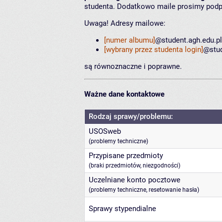
studenta. Dodatkowo maile prosimy pod
Uwaga! Adresy mailowe:
[numer albumu]
@student.agh.edu.pl
[wybrany przez studenta login]
@stud
są równoznaczne i poprawne.
Ważne dane kontaktowe
Rodzaj sprawy/problemu:
USOSweb
(problemy techniczne)
Przypisane przedmioty
(braki przedmiotów, niezgodności)
Uczelniane konto pocztowe
(problemy techniczne, resetowanie hasła)
Sprawy stypendialne