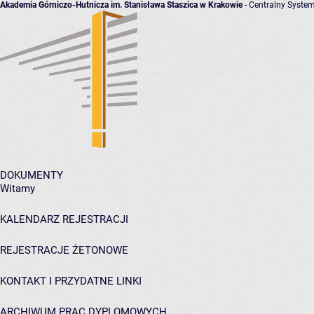
Akademia Górniczo-Hutnicza im. Stanisława Staszica w Krakowie
- Centralny System
DOKUMENTY
Witamy
KALENDARZ REJESTRACJI
REJESTRACJE ŻETONOWE
KONTAKT I PRZYDATNE LINKI
ARCHIWUM PRAC DYPLOMOWYCH