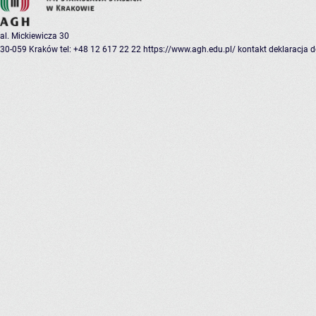
al. Mickiewicza 30
30-059 Kraków
tel: +48 12 617 22 22
https://www.agh.edu.pl/
kontakt
deklaracja 