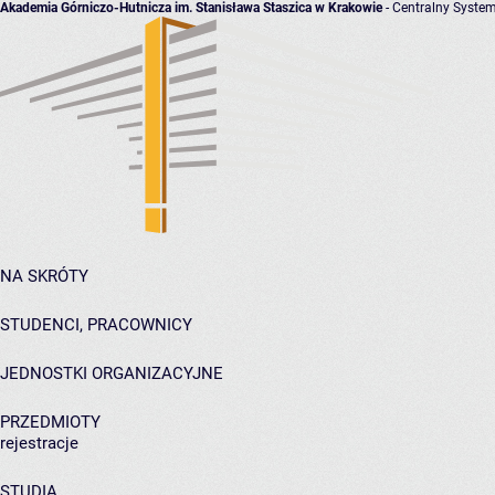
Akademia Górniczo-Hutnicza im. Stanisława Staszica w Krakowie
- Centralny System
NA SKRÓTY
STUDENCI, PRACOWNICY
JEDNOSTKI ORGANIZACYJNE
PRZEDMIOTY
rejestracje
STUDIA