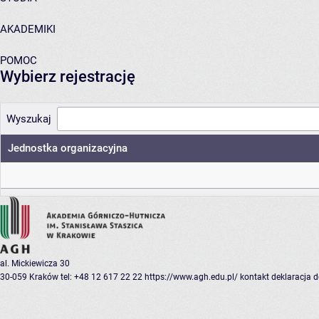
AKADEMIKI
POMOC
Wybierz rejestrację
Wyszukaj
Jednostka organizacyjna
al. Mickiewicza 30
30-059 Kraków
tel: +48 12 617 22 22
https://www.agh.edu.pl/
kontakt
deklaracja 