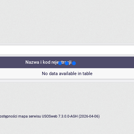
Nazwa i kod rejestracji
No data available in table
dostępności
mapa serwisu
USOSweb 7.3.0.0-AGH (2026-04-06)