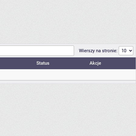
Wierszy na stronie:
Status
Akcje