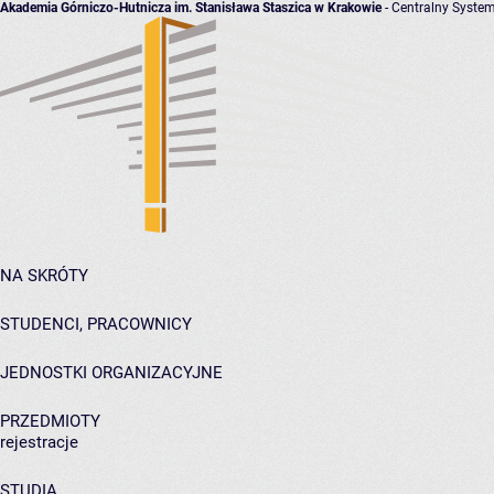
Akademia Górniczo-Hutnicza im. Stanisława Staszica w Krakowie
- Centralny System
NA SKRÓTY
STUDENCI, PRACOWNICY
JEDNOSTKI ORGANIZACYJNE
PRZEDMIOTY
rejestracje
STUDIA