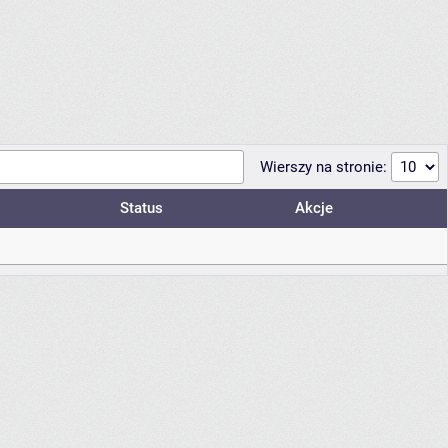
Wierszy na stronie:
Status
Akcje