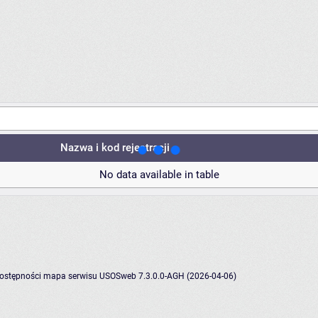
Nazwa i kod rejestracji
No data available in table
dostępności
mapa serwisu
USOSweb 7.3.0.0-AGH (2026-04-06)