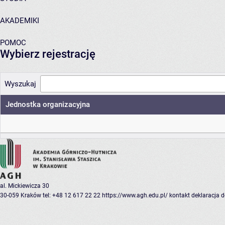
AKADEMIKI
POMOC
Wybierz rejestrację
Wyszukaj
Jednostka organizacyjna
al. Mickiewicza 30
30-059 Kraków
tel: +48 12 617 22 22
https://www.agh.edu.pl/
kontakt
deklaracja 