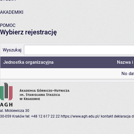
AKADEMIKI
POMOC
Wybierz rejestrację
Wyszukaj
Jednostka organizacyjna
Nazwa i 
No dat
al. Mickiewicza 30
30-059 Kraków
tel: +48 12 617 22 22
https://www.agh.edu.pl/
kontakt
deklaracja 