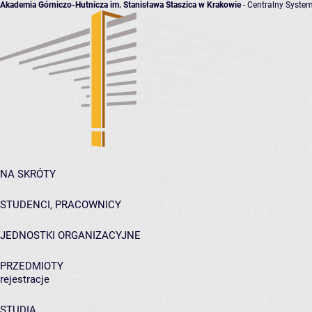
Akademia Górniczo-Hutnicza im. Stanisława Staszica w Krakowie
- Centralny System
NA SKRÓTY
STUDENCI, PRACOWNICY
JEDNOSTKI ORGANIZACYJNE
PRZEDMIOTY
rejestracje
STUDIA