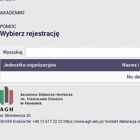
AKADEMIKI
POMOC
Wybierz rejestrację
Wyszukaj
Jednostka organizacyjna
Nazwa i 
No dat
al. Mickiewicza 30
30-059 Kraków
tel: +48 12 617 22 22
https://www.agh.edu.pl/
kontakt
deklaracja 