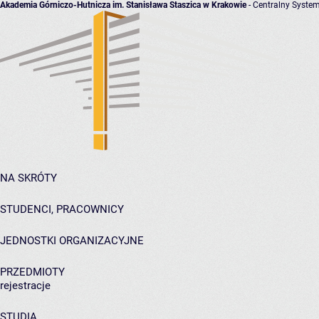
Akademia Górniczo-Hutnicza im. Stanisława Staszica w Krakowie
- Centralny System
NA SKRÓTY
STUDENCI, PRACOWNICY
JEDNOSTKI ORGANIZACYJNE
PRZEDMIOTY
rejestracje
STUDIA