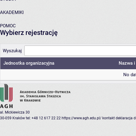
AKADEMIKI
POMOC
Wybierz rejestrację
Wyszukaj
Jednostka organizacyjna
Nazwa i 
No dat
al. Mickiewicza 30
30-059 Kraków
tel: +48 12 617 22 22
https://www.agh.edu.pl/
kontakt
deklaracja 