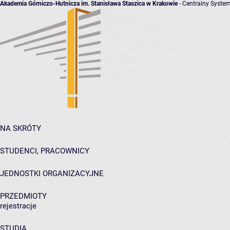
Akademia Górniczo-Hutnicza im. Stanisława Staszica w Krakowie
- Centralny System
NA SKRÓTY
STUDENCI, PRACOWNICY
JEDNOSTKI ORGANIZACYJNE
PRZEDMIOTY
rejestracje
STUDIA