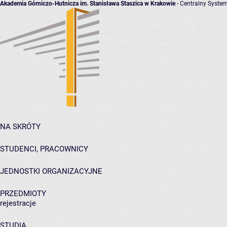
Akademia Górniczo-Hutnicza im. Stanisława Staszica w Krakowie
- Centralny System
NA SKRÓTY
STUDENCI, PRACOWNICY
JEDNOSTKI ORGANIZACYJNE
PRZEDMIOTY
rejestracje
STUDIA