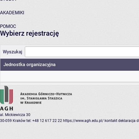
AKADEMIKI
POMOC
Wybierz rejestrację
Wyszukaj
Jednostka organizacyjna
al. Mickiewicza 30
30-059 Kraków
tel: +48 12 617 22 22
https://www.agh.edu.pl/
kontakt
deklaracja 