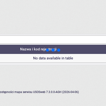
Nazwa i kod rejestracji
No data available in table
dostępności
mapa serwisu
USOSweb 7.3.0.0-AGH (2026-04-06)