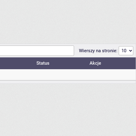
Wierszy na stronie:
Status
Akcje