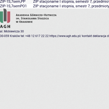
ZIP-1S,7sem,PP
ZIP stacjonarne I stopnia, semestr 7, przedm
ZIP-1S,7semPO1
ZIP stacjonarne I stopnia, smestr 7, przedmiot
al. Mickiewicza 30
30-059 Kraków
tel: +48 12 617 22 22
https://www.agh.edu.pl/
kontakt
deklaracja 