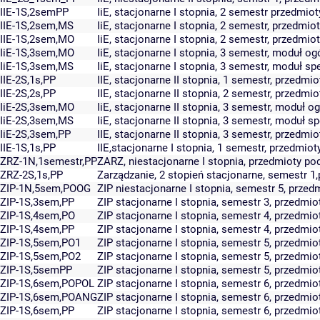
IIE-1S,2semPP
IiE, stacjonarne I stopnia, 2 semestr przedmi
IIE-1S,2sem,MS
IiE, stacjonarne I stopnia, 2 semestr, przedmio
IIE-1S,2sem,MO
IiE, stacjonarne I stopnia, 2 semestr, przedmi
IiE-1S,3sem,MO
IiE, stacjonarne I stopnia, 3 semestr, moduł og
IiE-1S,3sem,MS
IiE, stacjonarne I stopnia, 3 semestr, moduł sp
IIE-2S,1s,PP
IIE, stacjonarne II stopnia, 1 semestr, przedm
IIE-2S,2s,PP
IIE, stacjonarne II stopnia, 2 semestr, przedm
IiE-2S,3sem,MO
IiE, stacjonarne II stopnia, 3 semestr, moduł o
IiE-2S,3sem,MS
IiE, stacjonarne II stopnia, 3 semestr, moduł s
IiE-2S,3sem,PP
IIE, stacjonarne II stopnia, 3 semestr, przedm
IIE-1S,1s,PP
IIE,stacjonarne I stopnia, 1 semestr, przedmi
ZRZ-1N,1semestr,PP
ZARZ, niestacjonarne I stopnia, przedmioty p
ZRZ-2S,1s,PP
Zarządzanie, 2 stopień stacjonarne, semestr 
ZIP-1N,5sem,POOG
ZIP niestacjonarne I stopnia, semestr 5, przed
ZIP-1S,3sem,PP
ZIP stacjonarne I stopnia, semestr 3, przedm
ZIP-1S,4sem,PO
ZIP stacjonarne I stopnia, semestr 4, przedmio
ZIP-1S,4sem,PP
ZIP stacjonarne I stopnia, semestr 4, przedm
ZIP-1S,5sem,PO1
ZIP stacjonarne I stopnia, semestr 5, przedmio
ZIP-1S,5sem,PO2
ZIP stacjonarne I stopnia, semestr 5, przedmio
ZIP-1S,5semPP
ZIP stacjonarne I stopnia, semestr 5, przedmi
ZIP-1S,6sem,POPOL
ZIP stacjonarne I stopnia, semestr 6, przedmio
ZIP-1S,6sem,POANG
ZIP stacjonarne I stopnia, semestr 6, przedmio
ZIP-1S,6sem,PP
ZIP stacjonarne I stopnia, semestr 6, przedm