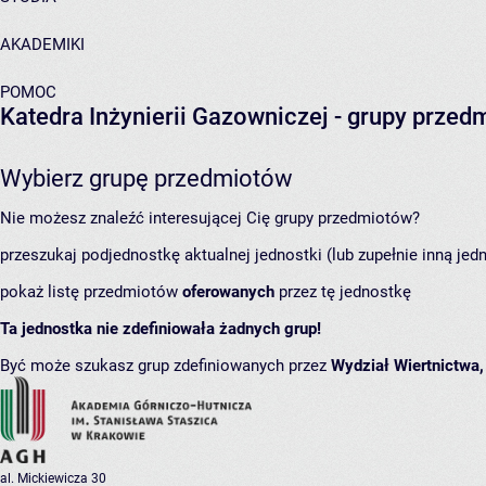
AKADEMIKI
POMOC
Katedra Inżynierii Gazowniczej
- grupy przed
Wybierz grupę przedmiotów
Nie możesz znaleźć interesującej Cię grupy przedmiotów?
przeszukaj podjednostkę aktualnej jednostki (lub zupełnie inną jed
pokaż listę przedmiotów
oferowanych
przez tę jednostkę
Ta jednostka nie zdefiniowała żadnych grup!
Być może szukasz grup zdefiniowanych przez
Wydział Wiertnictwa,
al. Mickiewicza 30