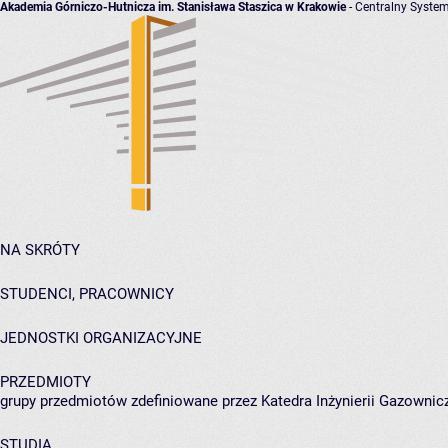
Akademia Górniczo-Hutnicza im. Stanisława Staszica w Krakowie
- Centralny System
NA SKRÓTY
STUDENCI, PRACOWNICY
JEDNOSTKI ORGANIZACYJNE
PRZEDMIOTY
grupy przedmiotów zdefiniowane przez Katedra Inżynierii Gazownic
STUDIA