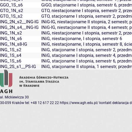
GGO_1S_s6
GiGO, stacjonarne I stopnia, semestr 6, prze
GTO_1N_s2
GTO, niestacjonarne I stopnia, semestr 2, pr
GTO_1S_s2
GTO, stacjonarne I stopnia, semestr 2, przed
ING_2N_s2__ING-IG
INiG-IG, niestacjonarne II stopnia, 2 semestr,
ING_2N_s4__ING-IG
INiG-IG, niestacjonarne II stopnia, 4 semestr,
ING_1N_s2
INiG, niestacjonarne I stopnia, semestr 2, p
ING_1N_s6
INiG, niestacjonarne, I stopnia, semestr 6
ING_1N_s8-IG
INiG, niestacjonarne, I stopnia, semestr 8, ści
ING_1S_s2
INiG, stacjonarne I stopnia, semestr 2, prze
ING_1S_s4
INiG, stacjonarne I stopnia, semestr 4, prze
ING_1S_s6
INiG, stacjonarne I stopnia, semestr 6, prze
ING_2S_s1__PS-IG
INiG, stacjonarne II stopnia, 1 semestr, przedm
al. Mickiewicza 30
30-059 Kraków
tel: +48 12 617 22 22
https://www.agh.edu.pl/
kontakt
deklaracja 