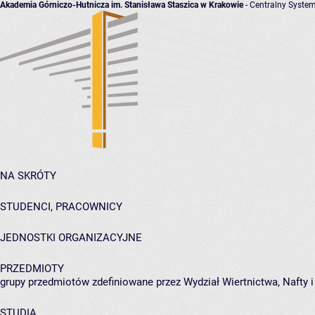
Akademia Górniczo-Hutnicza im. Stanisława Staszica w Krakowie
- Centralny System
NA SKRÓTY
STUDENCI, PRACOWNICY
JEDNOSTKI ORGANIZACYJNE
PRZEDMIOTY
grupy przedmiotów zdefiniowane przez Wydział Wiertnictwa, Nafty 
STUDIA