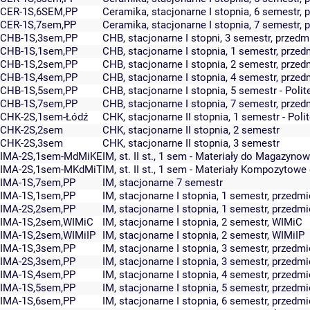
CER-1S,6SEM,PP
Ceramika, stacjonarne I stopnia, 6 semestr
CER-1S,7sem,PP
Ceramika, stacjonarne I stopnia, 7 semestr
CHB-1S,3sem,PP
CHB, stacjonarne I stopni, 3 semestr, prze
CHB-1S,1sem,PP
CHB, stacjonarne I stopnia, 1 semestr, prz
CHB-1S,2sem,PP
CHB, stacjonarne I stopnia, 2 semestr, prz
CHB-1S,4sem,PP
CHB, stacjonarne I stopnia, 4 semestr, prz
CHB-1S,5sem,PP
CHB, stacjonarne I stopnia, 5 semestr - Poli
CHB-1S,7sem,PP
CHB, stacjonarne I stopnia, 7 semestr, prz
CHK-2S,1sem-Łódź
CHK, stacjonarne II stopnia, 1 semestr - Pol
CHK-2S,2sem
CHK, stacjonarne II stopnia, 2 semestr
CHK-2S,3sem
CHK, stacjonarne II stopnia, 3 semestr
IMA-2S,1sem-MdMiKE
IM, st. II st., 1 sem - Materiały do Magazynow
IMA-2S,1sem-MKdMiT
IM, st. II st., 1 sem - Materiały Kompozytowe
IMA-1S,7sem,PP
IM, stacjonarne 7 semestr
IMA-1S,1sem,PP
IM, stacjonarne I stopnia, 1 semestr, przed
IMA-2S,2sem,PP
IM, stacjonarne I stopnia, 1 semestr, przed
IMA-1S,2sem,WIMiC
IM, stacjonarne I stopnia, 2 semestr, WIMiC
IMA-1S,2sem,WIMiIP
IM, stacjonarne I stopnia, 2 semestr, WIMiIP
IMA-1S,3sem,PP
IM, stacjonarne I stopnia, 3 semestr, przed
IMA-2S,3sem,PP
IM, stacjonarne I stopnia, 3 semestr, przed
IMA-1S,4sem,PP
IM, stacjonarne I stopnia, 4 semestr, przed
IMA-1S,5sem,PP
IM, stacjonarne I stopnia, 5 semestr, przed
IMA-1S,6sem,PP
IM, stacjonarne I stopnia, 6 semestr, przed