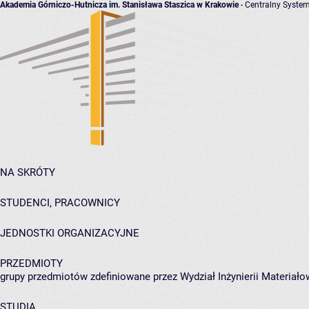
Akademia Górniczo-Hutnicza im. Stanisława Staszica w Krakowie
- Centralny System
NA SKRÓTY
STUDENCI, PRACOWNICY
JEDNOSTKI ORGANIZACYJNE
PRZEDMIOTY
grupy przedmiotów zdefiniowane przez Wydział Inżynierii Materiało
STUDIA