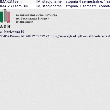
IMA-2S,1sem
IM, stacjonarne II stopnia 4 semestralne, 1 
IMA-2S,1sem-BiK
IM, stacjonarne II stopnia, 1 semestr, Biomat
al. Mickiewicza 30
30-059 Kraków
tel: +48 12 617 22 22
https://www.agh.edu.pl/
kontakt
deklaracja 