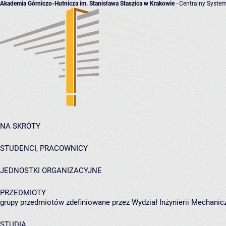
Akademia Górniczo-Hutnicza im. Stanisława Staszica w Krakowie
- Centralny System
NA SKRÓTY
STUDENCI, PRACOWNICY
JEDNOSTKI ORGANIZACYJNE
PRZEDMIOTY
grupy przedmiotów zdefiniowane przez Wydział Inżynierii Mechanicz
STUDIA