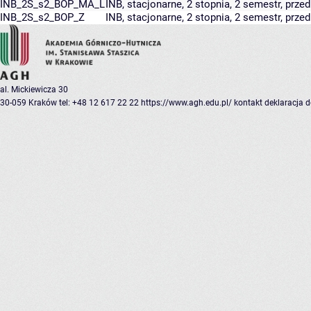
INB_2S_s2_BOP_MA_L
INB, stacjonarne, 2 stopnia, 2 semestr, prze
INB_2S_s2_BOP_Z
INB, stacjonarne, 2 stopnia, 2 semestr, prz
al. Mickiewicza 30
30-059 Kraków
tel: +48 12 617 22 22
https://www.agh.edu.pl/
kontakt
deklaracja 