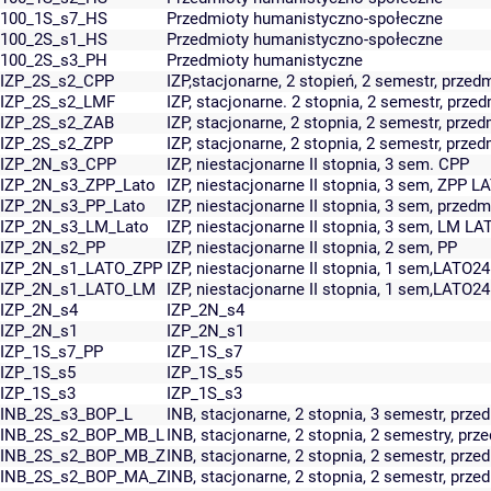
100_1S_s7_HS
Przedmioty humanistyczno-społeczne
100_2S_s1_HS
Przedmioty humanistyczno-społeczne
100_2S_s3_PH
Przedmioty humanistyczne
IZP_2S_s2_CPP
IZP,stacjonarne, 2 stopień, 2 semestr, prz
IZP_2S_s2_LMF
IZP, stacjonarne. 2 stopnia, 2 semestr, prz
IZP_2S_s2_ZAB
IZP, stacjonarne, 2 stopnia, 2 semestr, prze
IZP_2S_s2_ZPP
IZP, stacjonarne, 2 stopnia, 2 semestr, prze
IZP_2N_s3_CPP
IZP, niestacjonarne II stopnia, 3 sem. CPP
IZP_2N_s3_ZPP_Lato
IZP, niestacjonarne II stopnia, 3 sem, ZPP L
IZP_2N_s3_PP_Lato
IZP, niestacjonarne II stopnia, 3 sem, prz
IZP_2N_s3_LM_Lato
IZP, niestacjonarne II stopnia, 3 sem, LM LA
IZP_2N_s2_PP
IZP, niestacjonarne II stopnia, 2 sem, PP
IZP_2N_s1_LATO_ZPP
IZP, niestacjonarne II stopnia, 1 sem,LATO2
IZP_2N_s1_LATO_LM
IZP, niestacjonarne II stopnia, 1 sem,LATO2
IZP_2N_s4
IZP_2N_s4
IZP_2N_s1
IZP_2N_s1
IZP_1S_s7_PP
IZP_1S_s7
IZP_1S_s5
IZP_1S_s5
IZP_1S_s3
IZP_1S_s3
INB_2S_s3_BOP_L
INB, stacjonarne, 2 stopnia, 3 semestr, przed
INB_2S_s2_BOP_MB_L
INB, stacjonarne, 2 stopnia, 2 semestry, prz
INB_2S_s2_BOP_MB_Z
INB, stacjonarne, 2 stopnia, 2 semestr, prz
INB_2S_s2_BOP_MA_Z
INB, stacjonarne, 2 stopnia, 2 semestr, prz