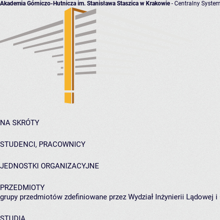
Akademia Górniczo-Hutnicza im. Stanisława Staszica w Krakowie
- Centralny System
NA SKRÓTY
STUDENCI, PRACOWNICY
JEDNOSTKI ORGANIZACYJNE
PRZEDMIOTY
grupy przedmiotów zdefiniowane przez Wydział Inżynierii Lądowej 
STUDIA