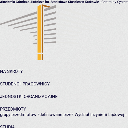
Akademia Górniczo-Hutnicza im. Stanisława Staszica w Krakowie
- Centralny System
NA SKRÓTY
STUDENCI, PRACOWNICY
JEDNOSTKI ORGANIZACYJNE
PRZEDMIOTY
grupy przedmiotów zdefiniowane przez Wydział Inżynierii Lądowej 
STUDIA