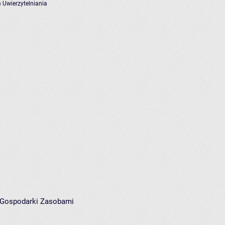
 Uwierzytelniania
i Gospodarki Zasobami