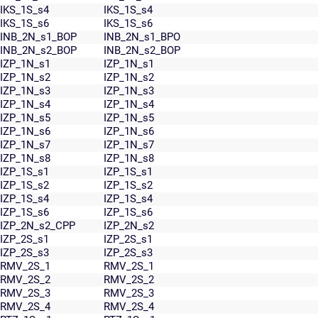
IKS_1S_s4
IKS_1S_s4
IKS_1S_s6
IKS_1S_s6
INB_2N_s1_BOP
INB_2N_s1_BPO
INB_2N_s2_BOP
INB_2N_s2_BOP
IZP_1N_s1
IZP_1N_s1
IZP_1N_s2
IZP_1N_s2
IZP_1N_s3
IZP_1N_s3
IZP_1N_s4
IZP_1N_s4
IZP_1N_s5
IZP_1N_s5
IZP_1N_s6
IZP_1N_s6
IZP_1N_s7
IZP_1N_s7
IZP_1N_s8
IZP_1N_s8
IZP_1S_s1
IZP_1S_s1
IZP_1S_s2
IZP_1S_s2
IZP_1S_s4
IZP_1S_s4
IZP_1S_s6
IZP_1S_s6
IZP_2N_s2_CPP
IZP_2N_s2
IZP_2S_s1
IZP_2S_s1
IZP_2S_s3
IZP_2S_s3
RMV_2S_1
RMV_2S_1
RMV_2S_2
RMV_2S_2
RMV_2S_3
RMV_2S_3
RMV_2S_4
RMV_2S_4