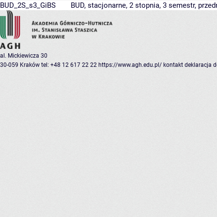
BUD_2S_s3_GiBS
BUD, stacjonarne, 2 stopnia, 3 semestr, prze
al. Mickiewicza 30
30-059 Kraków
tel: +48 12 617 22 22
https://www.agh.edu.pl/
kontakt
deklaracja 