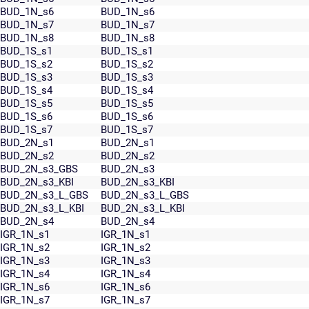
BUD_1N_s6
BUD_1N_s6
BUD_1N_s7
BUD_1N_s7
BUD_1N_s8
BUD_1N_s8
BUD_1S_s1
BUD_1S_s1
BUD_1S_s2
BUD_1S_s2
BUD_1S_s3
BUD_1S_s3
BUD_1S_s4
BUD_1S_s4
BUD_1S_s5
BUD_1S_s5
BUD_1S_s6
BUD_1S_s6
BUD_1S_s7
BUD_1S_s7
BUD_2N_s1
BUD_2N_s1
BUD_2N_s2
BUD_2N_s2
BUD_2N_s3_GBS
BUD_2N_s3
BUD_2N_s3_KBI
BUD_2N_s3_KBI
BUD_2N_s3_L_GBS
BUD_2N_s3_L_GBS
BUD_2N_s3_L_KBI
BUD_2N_s3_L_KBI
BUD_2N_s4
BUD_2N_s4
IGR_1N_s1
IGR_1N_s1
IGR_1N_s2
IGR_1N_s2
IGR_1N_s3
IGR_1N_s3
IGR_1N_s4
IGR_1N_s4
IGR_1N_s6
IGR_1N_s6
IGR_1N_s7
IGR_1N_s7