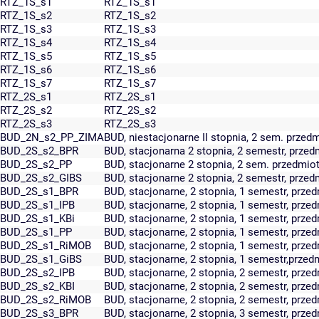
RTZ_1S_s1
RTZ_1S_s1
RTZ_1S_s2
RTZ_1S_s2
RTZ_1S_s3
RTZ_1S_s3
RTZ_1S_s4
RTZ_1S_s4
RTZ_1S_s5
RTZ_1S_s5
RTZ_1S_s6
RTZ_1S_s6
RTZ_1S_s7
RTZ_1S_s7
RTZ_2S_s1
RTZ_2S_s1
RTZ_2S_s2
RTZ_2S_s2
RTZ_2S_s3
RTZ_2S_s3
BUD_2N_s2_PP_ZIMA
BUD, niestacjonarne II stopnia, 2 sem. prz
BUD_2S_s2_BPR
BUD, stacjonarna 2 stopnia, 2 semestr, prze
BUD_2S_s2_PP
BUD, stacjonarne 2 stopnia, 2 sem. przedmi
BUD_2S_s2_GIBS
BUD, stacjonarne 2 stopnia, 2 semestr, przed
BUD_2S_s1_BPR
BUD, stacjonarne, 2 stopnia, 1 semestr, prze
BUD_2S_s1_IPB
BUD, stacjonarne, 2 stopnia, 1 semestr, prze
BUD_2S_s1_KBi
BUD, stacjonarne, 2 stopnia, 1 semestr, prze
BUD_2S_s1_PP
BUD, stacjonarne, 2 stopnia, 1 semestr, prz
BUD_2S_s1_RiMOB
BUD, stacjonarne, 2 stopnia, 1 semestr, prz
BUD_2S_s1_GiBS
BUD, stacjonarne, 2 stopnia, 1 semestr,przed
BUD_2S_s2_IPB
BUD, stacjonarne, 2 stopnia, 2 semestr, prze
BUD_2S_s2_KBI
BUD, stacjonarne, 2 stopnia, 2 semestr, prze
BUD_2S_s2_RiMOB
BUD, stacjonarne, 2 stopnia, 2 semestr, prz
BUD_2S_s3_BPR
BUD, stacjonarne, 2 stopnia, 3 semestr, prze