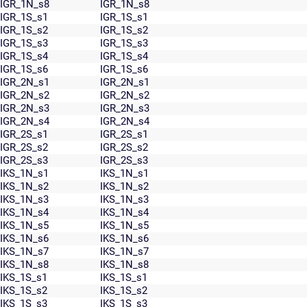
IGR_1N_s8
IGR_1N_s8
IGR_1S_s1
IGR_1S_s1
IGR_1S_s2
IGR_1S_s2
IGR_1S_s3
IGR_1S_s3
IGR_1S_s4
IGR_1S_s4
IGR_1S_s6
IGR_1S_s6
IGR_2N_s1
IGR_2N_s1
IGR_2N_s2
IGR_2N_s2
IGR_2N_s3
IGR_2N_s3
IGR_2N_s4
IGR_2N_s4
IGR_2S_s1
IGR_2S_s1
IGR_2S_s2
IGR_2S_s2
IGR_2S_s3
IGR_2S_s3
IKS_1N_s1
IKS_1N_s1
IKS_1N_s2
IKS_1N_s2
IKS_1N_s3
IKS_1N_s3
IKS_1N_s4
IKS_1N_s4
IKS_1N_s5
IKS_1N_s5
IKS_1N_s6
IKS_1N_s6
IKS_1N_s7
IKS_1N_s7
IKS_1N_s8
IKS_1N_s8
IKS_1S_s1
IKS_1S_s1
IKS_1S_s2
IKS_1S_s2
IKS_1S_s3
IKS_1S_s3