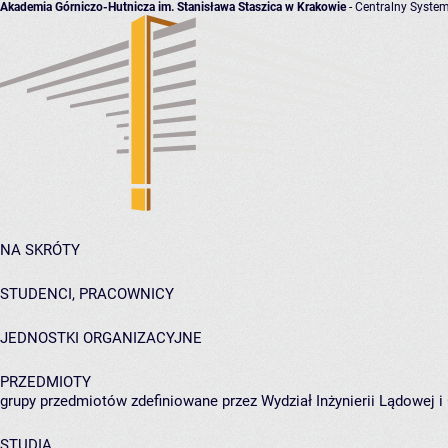
Akademia Górniczo-Hutnicza im. Stanisława Staszica w Krakowie
- Centralny System
NA SKRÓTY
STUDENCI, PRACOWNICY
JEDNOSTKI ORGANIZACYJNE
PRZEDMIOTY
grupy przedmiotów zdefiniowane przez Wydział Inżynierii Lądowej 
STUDIA