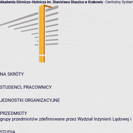
Akademia Górniczo-Hutnicza im. Stanisława Staszica w Krakowie
- Centralny System
NA SKRÓTY
STUDENCI, PRACOWNICY
JEDNOSTKI ORGANIZACYJNE
PRZEDMIOTY
grupy przedmiotów zdefiniowane przez Wydział Inżynierii Lądowej 
STUDIA