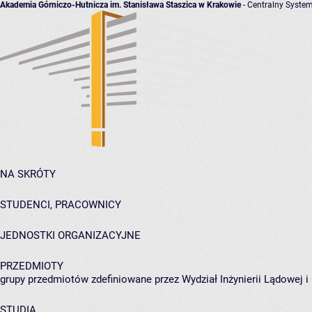
Akademia Górniczo-Hutnicza im. Stanisława Staszica w Krakowie
- Centralny System
NA SKRÓTY
STUDENCI, PRACOWNICY
JEDNOSTKI ORGANIZACYJNE
PRZEDMIOTY
grupy przedmiotów zdefiniowane przez Wydział Inżynierii Lądowej 
STUDIA