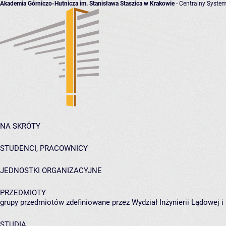
Akademia Górniczo-Hutnicza im. Stanisława Staszica w Krakowie
- Centralny System
NA SKRÓTY
STUDENCI, PRACOWNICY
JEDNOSTKI ORGANIZACYJNE
PRZEDMIOTY
grupy przedmiotów zdefiniowane przez Wydział Inżynierii Lądowej 
STUDIA