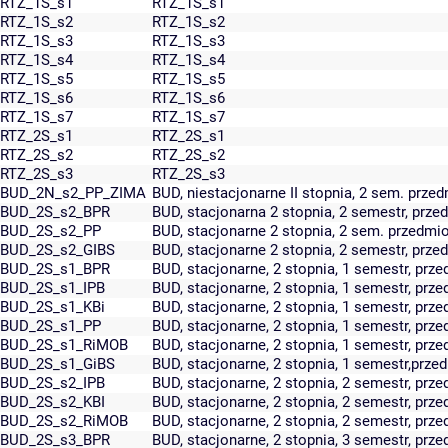
RTZ_1S_s1
RTZ_1S_s1
RTZ_1S_s2
RTZ_1S_s2
RTZ_1S_s3
RTZ_1S_s3
RTZ_1S_s4
RTZ_1S_s4
RTZ_1S_s5
RTZ_1S_s5
RTZ_1S_s6
RTZ_1S_s6
RTZ_1S_s7
RTZ_1S_s7
RTZ_2S_s1
RTZ_2S_s1
RTZ_2S_s2
RTZ_2S_s2
RTZ_2S_s3
RTZ_2S_s3
BUD_2N_s2_PP_ZIMA
BUD, niestacjonarne II stopnia, 2 sem. pr
BUD_2S_s2_BPR
BUD, stacjonarna 2 stopnia, 2 semestr, prz
BUD_2S_s2_PP
BUD, stacjonarne 2 stopnia, 2 sem. przedm
BUD_2S_s2_GIBS
BUD, stacjonarne 2 stopnia, 2 semestr, prze
BUD_2S_s1_BPR
BUD, stacjonarne, 2 stopnia, 1 semestr, prz
BUD_2S_s1_IPB
BUD, stacjonarne, 2 stopnia, 1 semestr, prze
BUD_2S_s1_KBi
BUD, stacjonarne, 2 stopnia, 1 semestr, prze
BUD_2S_s1_PP
BUD, stacjonarne, 2 stopnia, 1 semestr, pr
BUD_2S_s1_RiMOB
BUD, stacjonarne, 2 stopnia, 1 semestr, pr
BUD_2S_s1_GiBS
BUD, stacjonarne, 2 stopnia, 1 semestr,prze
BUD_2S_s2_IPB
BUD, stacjonarne, 2 stopnia, 2 semestr, prze
BUD_2S_s2_KBI
BUD, stacjonarne, 2 stopnia, 2 semestr, prze
BUD_2S_s2_RiMOB
BUD, stacjonarne, 2 stopnia, 2 semestr, pr
BUD_2S_s3_BPR
BUD, stacjonarne, 2 stopnia, 3 semestr, prz