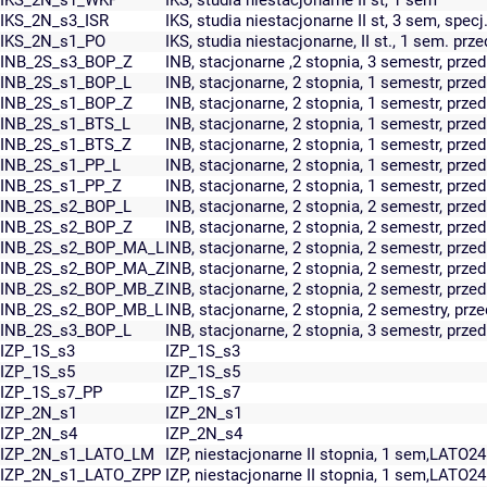
IKS_2N_s1_WKP
IKS, studia niestacjonarne II st, 1 sem
IKS_2N_s3_ISR
IKS, studia niestacjonarne II st, 3 sem, specj
IKS_2N_s1_PO
IKS, studia niestacjonarne, II st., 1 sem. prz
INB_2S_s3_BOP_Z
INB, stacjonarne ,2 stopnia, 3 semestr, prz
INB_2S_s1_BOP_L
INB, stacjonarne, 2 stopnia, 1 semestr, przed
INB_2S_s1_BOP_Z
INB, stacjonarne, 2 stopnia, 1 semestr, prz
INB_2S_s1_BTS_L
INB, stacjonarne, 2 stopnia, 1 semestr, przed
INB_2S_s1_BTS_Z
INB, stacjonarne, 2 stopnia, 1 semestr, prz
INB_2S_s1_PP_L
INB, stacjonarne, 2 stopnia, 1 semestr, prz
INB_2S_s1_PP_Z
INB, stacjonarne, 2 stopnia, 1 semestr, pr
INB_2S_s2_BOP_L
INB, stacjonarne, 2 stopnia, 2 semestr, przed
INB_2S_s2_BOP_Z
INB, stacjonarne, 2 stopnia, 2 semestr, prz
INB_2S_s2_BOP_MA_L
INB, stacjonarne, 2 stopnia, 2 semestr, prze
INB_2S_s2_BOP_MA_Z
INB, stacjonarne, 2 stopnia, 2 semestr, prz
INB_2S_s2_BOP_MB_Z
INB, stacjonarne, 2 stopnia, 2 semestr, prz
INB_2S_s2_BOP_MB_L
INB, stacjonarne, 2 stopnia, 2 semestry, prz
INB_2S_s3_BOP_L
INB, stacjonarne, 2 stopnia, 3 semestr, przed
IZP_1S_s3
IZP_1S_s3
IZP_1S_s5
IZP_1S_s5
IZP_1S_s7_PP
IZP_1S_s7
IZP_2N_s1
IZP_2N_s1
IZP_2N_s4
IZP_2N_s4
IZP_2N_s1_LATO_LM
IZP, niestacjonarne II stopnia, 1 sem,LATO2
IZP_2N_s1_LATO_ZPP
IZP, niestacjonarne II stopnia, 1 sem,LATO2