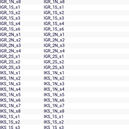
IGR_1N_s8
IGR_1N_s8
IGR_1S_s1
IGR_1S_s1
IGR_1S_s2
IGR_1S_s2
IGR_1S_s3
IGR_1S_s3
IGR_1S_s4
IGR_1S_s4
IGR_1S_s6
IGR_1S_s6
IGR_2N_s1
IGR_2N_s1
IGR_2N_s2
IGR_2N_s2
IGR_2N_s3
IGR_2N_s3
IGR_2N_s4
IGR_2N_s4
IGR_2S_s1
IGR_2S_s1
IGR_2S_s2
IGR_2S_s2
IGR_2S_s3
IGR_2S_s3
IKS_1N_s1
IKS_1N_s1
IKS_1N_s2
IKS_1N_s2
IKS_1N_s3
IKS_1N_s3
IKS_1N_s4
IKS_1N_s4
IKS_1N_s5
IKS_1N_s5
IKS_1N_s6
IKS_1N_s6
IKS_1N_s7
IKS_1N_s7
IKS_1N_s8
IKS_1N_s8
IKS_1S_s1
IKS_1S_s1
IKS_1S_s2
IKS_1S_s2
IKS_1S_s3
IKS_1S_s3