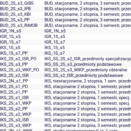
BUD_2S_s3_GiBS
BUD, stacjonarne, 2 stopnia, 3 semestr, prz
BUD_2S_s3_IPB
BUD, stacjonarne, 2 stopnia, 3 semestr, prze
BUD_2S_s3_KBI
BUD, stacjonarne, 2 stopnia, 3 semestr, prze
BUD_2S_s3_PP
BUD, stacjonarne, 2 stopnia, 3 semestr, pr
BUD_2S_s3_RiMOB
BUD, stacjonarne, 2 stopnia, 3 semestr, pr
IGR_1N_s5
IGR_1N_s5
IGR_1S_s5
IGR_1S_s5
IGR_1S_s7
IGR_1S_s7
IKS_1S_s5
IKS_1S_s5
IKS_1S_s7_PP
IKS_1S_s7
IKS_2S_s2_ISR_PO
IKS_SS_2S_s2_ISR_przedmioty specjalizacyj
IKS_2S_s3_PP
IKS_SS_2S_s3_przedmioty podstawowe
IKS_2S_s3_WKP_PO
IKS_SS_2S_s3_WIKP_przedmioty obieralne
IKS_2S_s2_ISR
IKS_SS_s2_ISR_przedmioty podstawowe
IKS_2N_s1_PP
IKS, niestacjonarne, 2 stopnia, 1 sem. prz
IKS_2S_s1_PO
IKS, stacjonarne 2 stopnia, 1 semestr, przed
IKS_2S_s1_PP
IKS, stacjonarne 2 stopnia, 1 semestr, prz
IKS_2S_s1_ISR
IKS, stacjonarne 2 stopnia, 1 semestr, specj.
IKS_2S_s1_WKP
IKS, stacjonarne 2 stopnia, 1 semestr, specj
IKS_2S_s2_PP
IKS, stacjonarne 2 stopnia, 2 semestr, prz
IKS_2S_s2_WKP
IKS, stacjonarne 2 stopnia, 2 semestr, prz
IKS_2S_s3_ISR
IKS, stacjonarne 2 stopnia, 3 semestr, prz
IKS_2S_s3_WKP
IKS, stacjonarne 2 stopnia, 3 semestr, prz