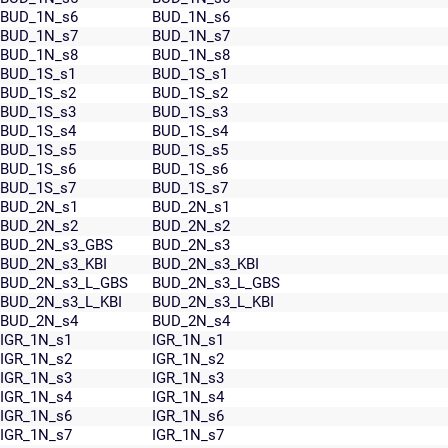
BUD_1N_s6
BUD_1N_s6
BUD_1N_s7
BUD_1N_s7
BUD_1N_s8
BUD_1N_s8
BUD_1S_s1
BUD_1S_s1
BUD_1S_s2
BUD_1S_s2
BUD_1S_s3
BUD_1S_s3
BUD_1S_s4
BUD_1S_s4
BUD_1S_s5
BUD_1S_s5
BUD_1S_s6
BUD_1S_s6
BUD_1S_s7
BUD_1S_s7
BUD_2N_s1
BUD_2N_s1
BUD_2N_s2
BUD_2N_s2
BUD_2N_s3_GBS
BUD_2N_s3
BUD_2N_s3_KBI
BUD_2N_s3_KBI
BUD_2N_s3_L_GBS
BUD_2N_s3_L_GBS
BUD_2N_s3_L_KBI
BUD_2N_s3_L_KBI
BUD_2N_s4
BUD_2N_s4
IGR_1N_s1
IGR_1N_s1
IGR_1N_s2
IGR_1N_s2
IGR_1N_s3
IGR_1N_s3
IGR_1N_s4
IGR_1N_s4
IGR_1N_s6
IGR_1N_s6
IGR_1N_s7
IGR_1N_s7