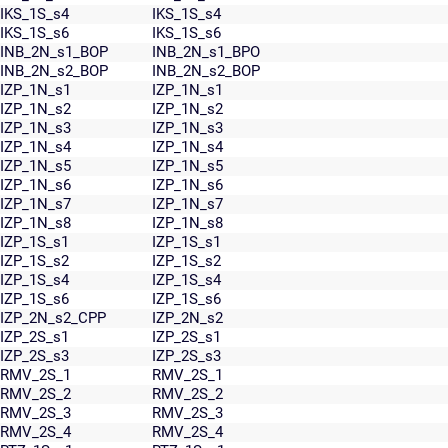
IKS_1S_s4
IKS_1S_s4
IKS_1S_s6
IKS_1S_s6
INB_2N_s1_BOP
INB_2N_s1_BPO
INB_2N_s2_BOP
INB_2N_s2_BOP
IZP_1N_s1
IZP_1N_s1
IZP_1N_s2
IZP_1N_s2
IZP_1N_s3
IZP_1N_s3
IZP_1N_s4
IZP_1N_s4
IZP_1N_s5
IZP_1N_s5
IZP_1N_s6
IZP_1N_s6
IZP_1N_s7
IZP_1N_s7
IZP_1N_s8
IZP_1N_s8
IZP_1S_s1
IZP_1S_s1
IZP_1S_s2
IZP_1S_s2
IZP_1S_s4
IZP_1S_s4
IZP_1S_s6
IZP_1S_s6
IZP_2N_s2_CPP
IZP_2N_s2
IZP_2S_s1
IZP_2S_s1
IZP_2S_s3
IZP_2S_s3
RMV_2S_1
RMV_2S_1
RMV_2S_2
RMV_2S_2
RMV_2S_3
RMV_2S_3
RMV_2S_4
RMV_2S_4