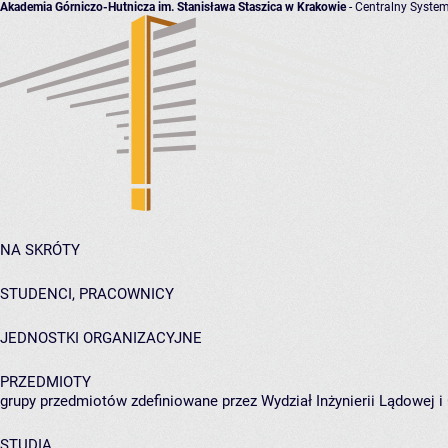
Akademia Górniczo-Hutnicza im. Stanisława Staszica w Krakowie
- Centralny System
NA SKRÓTY
STUDENCI, PRACOWNICY
JEDNOSTKI ORGANIZACYJNE
PRZEDMIOTY
grupy przedmiotów zdefiniowane przez Wydział Inżynierii Lądowej 
STUDIA