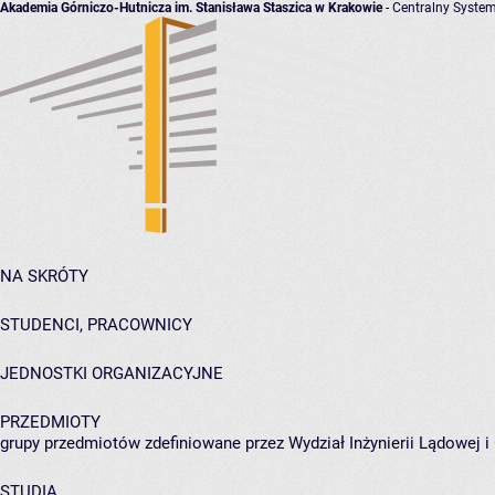
Akademia Górniczo-Hutnicza im. Stanisława Staszica w Krakowie
- Centralny System
NA SKRÓTY
STUDENCI, PRACOWNICY
JEDNOSTKI ORGANIZACYJNE
PRZEDMIOTY
grupy przedmiotów zdefiniowane przez Wydział Inżynierii Lądowej 
STUDIA