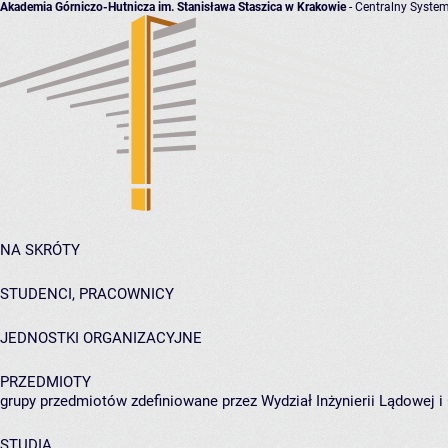
Akademia Górniczo-Hutnicza im. Stanisława Staszica w Krakowie
- Centralny System
NA SKRÓTY
STUDENCI, PRACOWNICY
JEDNOSTKI ORGANIZACYJNE
PRZEDMIOTY
grupy przedmiotów zdefiniowane przez Wydział Inżynierii Lądowej 
STUDIA