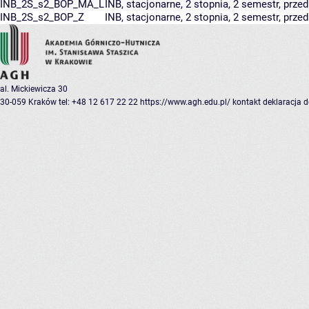
INB_2S_s2_BOP_MA_L
INB, stacjonarne, 2 stopnia, 2 semestr, prze
INB_2S_s2_BOP_Z
INB, stacjonarne, 2 stopnia, 2 semestr, prz
al. Mickiewicza 30
30-059 Kraków
tel: +48 12 617 22 22
https://www.agh.edu.pl/
kontakt
deklaracja 