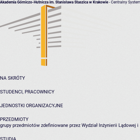
Akademia Górniczo-Hutnicza im. Stanisława Staszica w Krakowie
- Centralny System
NA SKRÓTY
STUDENCI, PRACOWNICY
JEDNOSTKI ORGANIZACYJNE
PRZEDMIOTY
grupy przedmiotów zdefiniowane przez Wydział Inżynierii Lądowej 
STUDIA