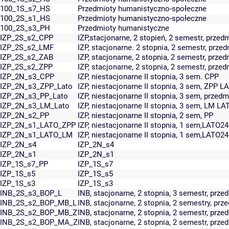
100_1S_s7_HS
Przedmioty humanistyczno-społeczne
100_2S_s1_HS
Przedmioty humanistyczno-społeczne
100_2S_s3_PH
Przedmioty humanistyczne
IZP_2S_s2_CPP
IZP,stacjonarne, 2 stopień, 2 semestr, prz
IZP_2S_s2_LMF
IZP, stacjonarne. 2 stopnia, 2 semestr, prz
IZP_2S_s2_ZAB
IZP, stacjonarne, 2 stopnia, 2 semestr, prze
IZP_2S_s2_ZPP
IZP, stacjonarne, 2 stopnia, 2 semestr, prze
IZP_2N_s3_CPP
IZP, niestacjonarne II stopnia, 3 sem. CPP
IZP_2N_s3_ZPP_Lato
IZP, niestacjonarne II stopnia, 3 sem, ZPP L
IZP_2N_s3_PP_Lato
IZP, niestacjonarne II stopnia, 3 sem, prz
IZP_2N_s3_LM_Lato
IZP, niestacjonarne II stopnia, 3 sem, LM LA
IZP_2N_s2_PP
IZP, niestacjonarne II stopnia, 2 sem, PP
IZP_2N_s1_LATO_ZPP
IZP, niestacjonarne II stopnia, 1 sem,LATO2
IZP_2N_s1_LATO_LM
IZP, niestacjonarne II stopnia, 1 sem,LATO2
IZP_2N_s4
IZP_2N_s4
IZP_2N_s1
IZP_2N_s1
IZP_1S_s7_PP
IZP_1S_s7
IZP_1S_s5
IZP_1S_s5
IZP_1S_s3
IZP_1S_s3
INB_2S_s3_BOP_L
INB, stacjonarne, 2 stopnia, 3 semestr, przed
INB_2S_s2_BOP_MB_L
INB, stacjonarne, 2 stopnia, 2 semestry, prz
INB_2S_s2_BOP_MB_Z
INB, stacjonarne, 2 stopnia, 2 semestr, prz
INB_2S_s2_BOP_MA_Z
INB, stacjonarne, 2 stopnia, 2 semestr, prz