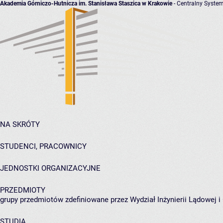
Akademia Górniczo-Hutnicza im. Stanisława Staszica w Krakowie
- Centralny System
NA SKRÓTY
STUDENCI, PRACOWNICY
JEDNOSTKI ORGANIZACYJNE
PRZEDMIOTY
grupy przedmiotów zdefiniowane przez Wydział Inżynierii Lądowej 
STUDIA