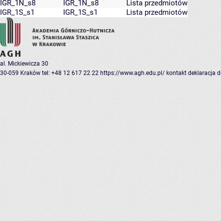
IGR_1N_s8
IGR_1N_s8
Lista przedmiotów
IGR_1S_s1
IGR_1S_s1
Lista przedmiotów
al. Mickiewicza 30
30-059 Kraków
tel: +48 12 617 22 22
https://www.agh.edu.pl/
kontakt
deklaracja 