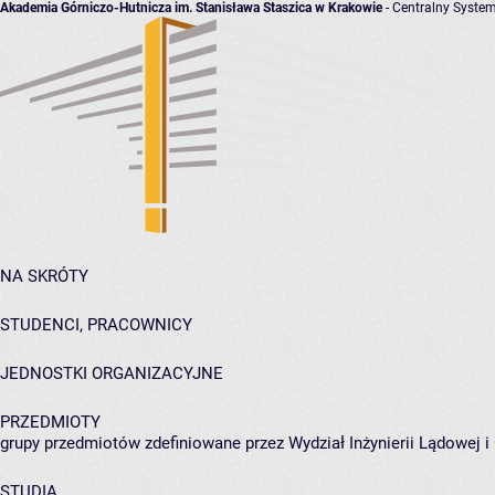
Akademia Górniczo-Hutnicza im. Stanisława Staszica w Krakowie
- Centralny System
NA SKRÓTY
STUDENCI, PRACOWNICY
JEDNOSTKI ORGANIZACYJNE
PRZEDMIOTY
grupy przedmiotów zdefiniowane przez Wydział Inżynierii Lądowej 
STUDIA