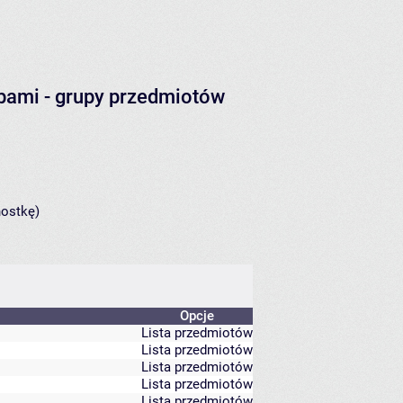
obami
- grupy przedmiotów
nostkę)
Opcje
Lista przedmiotów
Lista przedmiotów
Lista przedmiotów
Lista przedmiotów
Lista przedmiotów