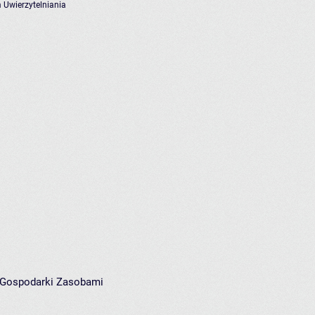
 Uwierzytelniania
i Gospodarki Zasobami