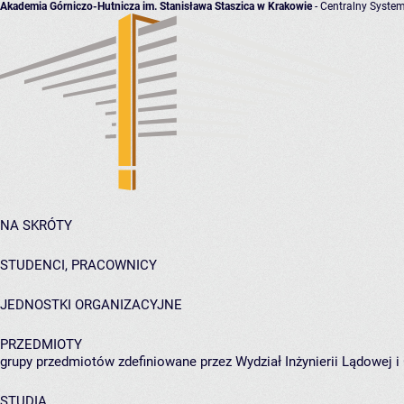
Akademia Górniczo-Hutnicza im. Stanisława Staszica w Krakowie
- Centralny System
NA SKRÓTY
STUDENCI, PRACOWNICY
JEDNOSTKI ORGANIZACYJNE
PRZEDMIOTY
grupy przedmiotów zdefiniowane przez Wydział Inżynierii Lądowej 
STUDIA