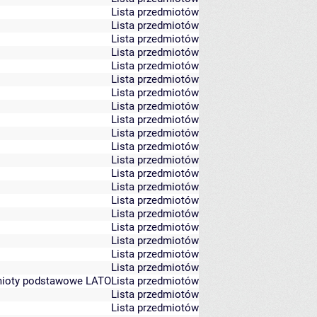
Lista przedmiotów
Lista przedmiotów
Lista przedmiotów
Lista przedmiotów
Lista przedmiotów
Lista przedmiotów
Lista przedmiotów
Lista przedmiotów
Lista przedmiotów
Lista przedmiotów
Lista przedmiotów
Lista przedmiotów
Lista przedmiotów
Lista przedmiotów
Lista przedmiotów
Lista przedmiotów
Lista przedmiotów
Lista przedmiotów
Lista przedmiotów
Lista przedmiotów
edmioty podstawowe LATO
Lista przedmiotów
Lista przedmiotów
Lista przedmiotów