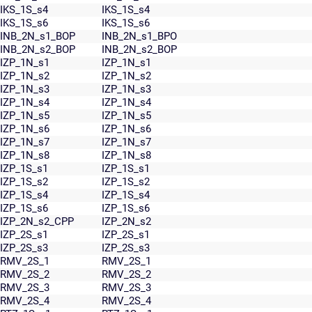
IKS_1S_s4
IKS_1S_s4
IKS_1S_s6
IKS_1S_s6
INB_2N_s1_BOP
INB_2N_s1_BPO
INB_2N_s2_BOP
INB_2N_s2_BOP
IZP_1N_s1
IZP_1N_s1
IZP_1N_s2
IZP_1N_s2
IZP_1N_s3
IZP_1N_s3
IZP_1N_s4
IZP_1N_s4
IZP_1N_s5
IZP_1N_s5
IZP_1N_s6
IZP_1N_s6
IZP_1N_s7
IZP_1N_s7
IZP_1N_s8
IZP_1N_s8
IZP_1S_s1
IZP_1S_s1
IZP_1S_s2
IZP_1S_s2
IZP_1S_s4
IZP_1S_s4
IZP_1S_s6
IZP_1S_s6
IZP_2N_s2_CPP
IZP_2N_s2
IZP_2S_s1
IZP_2S_s1
IZP_2S_s3
IZP_2S_s3
RMV_2S_1
RMV_2S_1
RMV_2S_2
RMV_2S_2
RMV_2S_3
RMV_2S_3
RMV_2S_4
RMV_2S_4