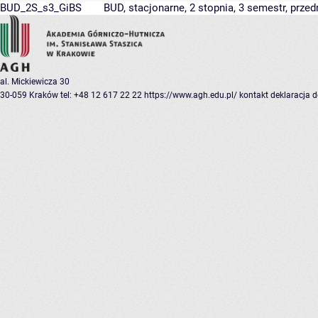
BUD_2S_s3_GiBS
BUD, stacjonarne, 2 stopnia, 3 semestr, prze
al. Mickiewicza 30
30-059 Kraków
tel: +48 12 617 22 22
https://www.agh.edu.pl/
kontakt
deklaracja 