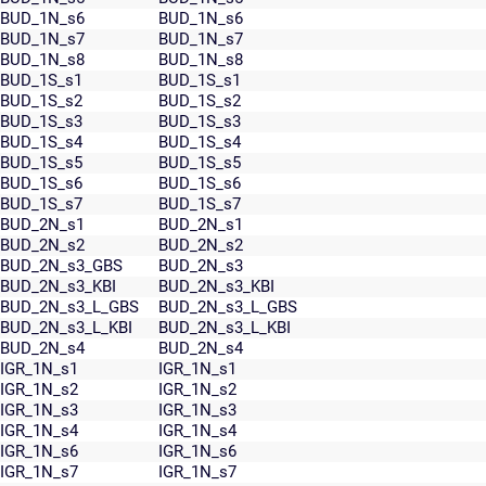
BUD_1N_s6
BUD_1N_s6
BUD_1N_s7
BUD_1N_s7
BUD_1N_s8
BUD_1N_s8
BUD_1S_s1
BUD_1S_s1
BUD_1S_s2
BUD_1S_s2
BUD_1S_s3
BUD_1S_s3
BUD_1S_s4
BUD_1S_s4
BUD_1S_s5
BUD_1S_s5
BUD_1S_s6
BUD_1S_s6
BUD_1S_s7
BUD_1S_s7
BUD_2N_s1
BUD_2N_s1
BUD_2N_s2
BUD_2N_s2
BUD_2N_s3_GBS
BUD_2N_s3
BUD_2N_s3_KBI
BUD_2N_s3_KBI
BUD_2N_s3_L_GBS
BUD_2N_s3_L_GBS
BUD_2N_s3_L_KBI
BUD_2N_s3_L_KBI
BUD_2N_s4
BUD_2N_s4
IGR_1N_s1
IGR_1N_s1
IGR_1N_s2
IGR_1N_s2
IGR_1N_s3
IGR_1N_s3
IGR_1N_s4
IGR_1N_s4
IGR_1N_s6
IGR_1N_s6
IGR_1N_s7
IGR_1N_s7