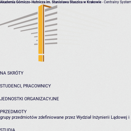
Akademia Górniczo-Hutnicza im. Stanisława Staszica w Krakowie
- Centralny System
NA SKRÓTY
STUDENCI, PRACOWNICY
JEDNOSTKI ORGANIZACYJNE
PRZEDMIOTY
grupy przedmiotów zdefiniowane przez Wydział Inżynierii Lądowej 
STUDIA