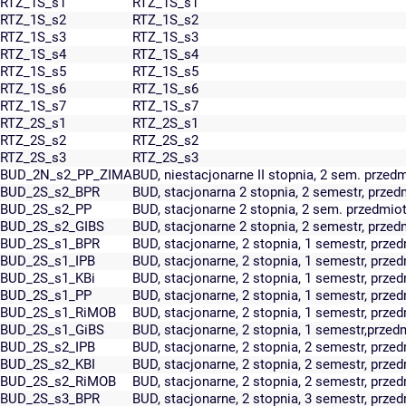
RTZ_1S_s1
RTZ_1S_s1
RTZ_1S_s2
RTZ_1S_s2
RTZ_1S_s3
RTZ_1S_s3
RTZ_1S_s4
RTZ_1S_s4
RTZ_1S_s5
RTZ_1S_s5
RTZ_1S_s6
RTZ_1S_s6
RTZ_1S_s7
RTZ_1S_s7
RTZ_2S_s1
RTZ_2S_s1
RTZ_2S_s2
RTZ_2S_s2
RTZ_2S_s3
RTZ_2S_s3
BUD_2N_s2_PP_ZIMA
BUD, niestacjonarne II stopnia, 2 sem. prz
BUD_2S_s2_BPR
BUD, stacjonarna 2 stopnia, 2 semestr, prze
BUD_2S_s2_PP
BUD, stacjonarne 2 stopnia, 2 sem. przedmi
BUD_2S_s2_GIBS
BUD, stacjonarne 2 stopnia, 2 semestr, przed
BUD_2S_s1_BPR
BUD, stacjonarne, 2 stopnia, 1 semestr, prze
BUD_2S_s1_IPB
BUD, stacjonarne, 2 stopnia, 1 semestr, prze
BUD_2S_s1_KBi
BUD, stacjonarne, 2 stopnia, 1 semestr, prze
BUD_2S_s1_PP
BUD, stacjonarne, 2 stopnia, 1 semestr, prz
BUD_2S_s1_RiMOB
BUD, stacjonarne, 2 stopnia, 1 semestr, prz
BUD_2S_s1_GiBS
BUD, stacjonarne, 2 stopnia, 1 semestr,przed
BUD_2S_s2_IPB
BUD, stacjonarne, 2 stopnia, 2 semestr, prze
BUD_2S_s2_KBI
BUD, stacjonarne, 2 stopnia, 2 semestr, prze
BUD_2S_s2_RiMOB
BUD, stacjonarne, 2 stopnia, 2 semestr, prz
BUD_2S_s3_BPR
BUD, stacjonarne, 2 stopnia, 3 semestr, prze