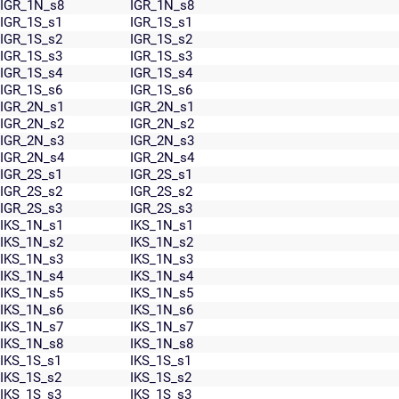
IGR_1N_s8
IGR_1N_s8
IGR_1S_s1
IGR_1S_s1
IGR_1S_s2
IGR_1S_s2
IGR_1S_s3
IGR_1S_s3
IGR_1S_s4
IGR_1S_s4
IGR_1S_s6
IGR_1S_s6
IGR_2N_s1
IGR_2N_s1
IGR_2N_s2
IGR_2N_s2
IGR_2N_s3
IGR_2N_s3
IGR_2N_s4
IGR_2N_s4
IGR_2S_s1
IGR_2S_s1
IGR_2S_s2
IGR_2S_s2
IGR_2S_s3
IGR_2S_s3
IKS_1N_s1
IKS_1N_s1
IKS_1N_s2
IKS_1N_s2
IKS_1N_s3
IKS_1N_s3
IKS_1N_s4
IKS_1N_s4
IKS_1N_s5
IKS_1N_s5
IKS_1N_s6
IKS_1N_s6
IKS_1N_s7
IKS_1N_s7
IKS_1N_s8
IKS_1N_s8
IKS_1S_s1
IKS_1S_s1
IKS_1S_s2
IKS_1S_s2
IKS_1S_s3
IKS_1S_s3