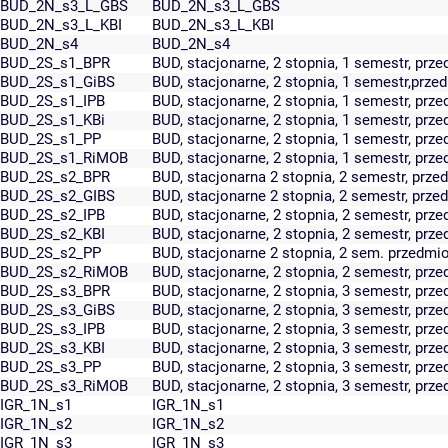
BUD_2N_s3_L_GBS
BUD_2N_s3_L_GBS
BUD_2N_s3_L_KBI
BUD_2N_s3_L_KBI
BUD_2N_s4
BUD_2N_s4
BUD_2S_s1_BPR
BUD, stacjonarne, 2 stopnia, 1 semestr, prz
BUD_2S_s1_GiBS
BUD, stacjonarne, 2 stopnia, 1 semestr,prze
BUD_2S_s1_IPB
BUD, stacjonarne, 2 stopnia, 1 semestr, prze
BUD_2S_s1_KBi
BUD, stacjonarne, 2 stopnia, 1 semestr, prze
BUD_2S_s1_PP
BUD, stacjonarne, 2 stopnia, 1 semestr, pr
BUD_2S_s1_RiMOB
BUD, stacjonarne, 2 stopnia, 1 semestr, pr
BUD_2S_s2_BPR
BUD, stacjonarna 2 stopnia, 2 semestr, prz
BUD_2S_s2_GIBS
BUD, stacjonarne 2 stopnia, 2 semestr, prze
BUD_2S_s2_IPB
BUD, stacjonarne, 2 stopnia, 2 semestr, prze
BUD_2S_s2_KBI
BUD, stacjonarne, 2 stopnia, 2 semestr, prze
BUD_2S_s2_PP
BUD, stacjonarne 2 stopnia, 2 sem. przedm
BUD_2S_s2_RiMOB
BUD, stacjonarne, 2 stopnia, 2 semestr, pr
BUD_2S_s3_BPR
BUD, stacjonarne, 2 stopnia, 3 semestr, prz
BUD_2S_s3_GiBS
BUD, stacjonarne, 2 stopnia, 3 semestr, prz
BUD_2S_s3_IPB
BUD, stacjonarne, 2 stopnia, 3 semestr, prze
BUD_2S_s3_KBI
BUD, stacjonarne, 2 stopnia, 3 semestr, prze
BUD_2S_s3_PP
BUD, stacjonarne, 2 stopnia, 3 semestr, pr
BUD_2S_s3_RiMOB
BUD, stacjonarne, 2 stopnia, 3 semestr, pr
IGR_1N_s1
IGR_1N_s1
IGR_1N_s2
IGR_1N_s2
IGR_1N_s3
IGR_1N_s3