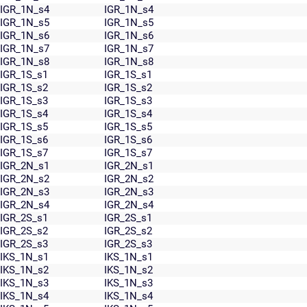
IGR_1N_s4
IGR_1N_s4
IGR_1N_s5
IGR_1N_s5
IGR_1N_s6
IGR_1N_s6
IGR_1N_s7
IGR_1N_s7
IGR_1N_s8
IGR_1N_s8
IGR_1S_s1
IGR_1S_s1
IGR_1S_s2
IGR_1S_s2
IGR_1S_s3
IGR_1S_s3
IGR_1S_s4
IGR_1S_s4
IGR_1S_s5
IGR_1S_s5
IGR_1S_s6
IGR_1S_s6
IGR_1S_s7
IGR_1S_s7
IGR_2N_s1
IGR_2N_s1
IGR_2N_s2
IGR_2N_s2
IGR_2N_s3
IGR_2N_s3
IGR_2N_s4
IGR_2N_s4
IGR_2S_s1
IGR_2S_s1
IGR_2S_s2
IGR_2S_s2
IGR_2S_s3
IGR_2S_s3
IKS_1N_s1
IKS_1N_s1
IKS_1N_s2
IKS_1N_s2
IKS_1N_s3
IKS_1N_s3
IKS_1N_s4
IKS_1N_s4