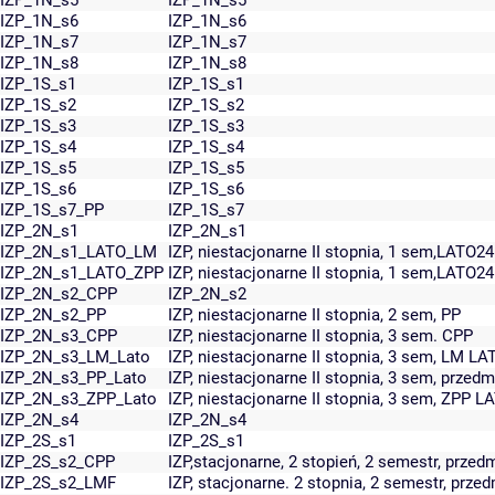
IZP_1N_s5
IZP_1N_s5
IZP_1N_s6
IZP_1N_s6
IZP_1N_s7
IZP_1N_s7
IZP_1N_s8
IZP_1N_s8
IZP_1S_s1
IZP_1S_s1
IZP_1S_s2
IZP_1S_s2
IZP_1S_s3
IZP_1S_s3
IZP_1S_s4
IZP_1S_s4
IZP_1S_s5
IZP_1S_s5
IZP_1S_s6
IZP_1S_s6
IZP_1S_s7_PP
IZP_1S_s7
IZP_2N_s1
IZP_2N_s1
IZP_2N_s1_LATO_LM
IZP, niestacjonarne II stopnia, 1 sem,LATO2
IZP_2N_s1_LATO_ZPP
IZP, niestacjonarne II stopnia, 1 sem,LATO2
IZP_2N_s2_CPP
IZP_2N_s2
IZP_2N_s2_PP
IZP, niestacjonarne II stopnia, 2 sem, PP
IZP_2N_s3_CPP
IZP, niestacjonarne II stopnia, 3 sem. CPP
IZP_2N_s3_LM_Lato
IZP, niestacjonarne II stopnia, 3 sem, LM LA
IZP_2N_s3_PP_Lato
IZP, niestacjonarne II stopnia, 3 sem, prz
IZP_2N_s3_ZPP_Lato
IZP, niestacjonarne II stopnia, 3 sem, ZPP L
IZP_2N_s4
IZP_2N_s4
IZP_2S_s1
IZP_2S_s1
IZP_2S_s2_CPP
IZP,stacjonarne, 2 stopień, 2 semestr, prz
IZP_2S_s2_LMF
IZP, stacjonarne. 2 stopnia, 2 semestr, prz