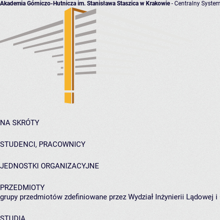
Akademia Górniczo-Hutnicza im. Stanisława Staszica w Krakowie
- Centralny System
NA SKRÓTY
STUDENCI, PRACOWNICY
JEDNOSTKI ORGANIZACYJNE
PRZEDMIOTY
grupy przedmiotów zdefiniowane przez Wydział Inżynierii Lądowej 
STUDIA