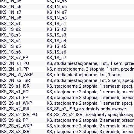
IKS_1N_s5
IKS_1N_s5
IKS_1N_s6
IKS_1N_s6
IKS_1N_s7
IKS_1N_s7
IKS_1N_s8
IKS_1N_s8
IKS_1S_s1
IKS_1S_s1
IKS_1S_s2
IKS_1S_s2
IKS_1S_s3
IKS_1S_s3
IKS_1S_s4
IKS_1S_s4
IKS_1S_s5
IKS_1S_s5
IKS_1S_s6
IKS_1S_s6
IKS_1S_s7_PP
IKS_1S_s7
IKS_2N_s1_PO
IKS, studia niestacjonarne, II st., 1 sem. prz
IKS_2N_s1_PP
IKS, niestacjonarne, 2 stopnia, 1 sem. prz
IKS_2N_s1_WKP
IKS, studia niestacjonarne II st, 1 sem
IKS_2N_s3_ISR
IKS, studia niestacjonarne II st, 3 sem, specj
IKS_2S_s1_ISR
IKS, stacjonarne 2 stopnia, 1 semestr, specj.
IKS_2S_s1_PO
IKS, stacjonarne 2 stopnia, 1 semestr, przed
IKS_2S_s1_PP
IKS, stacjonarne 2 stopnia, 1 semestr, prz
IKS_2S_s1_WKP
IKS, stacjonarne 2 stopnia, 1 semestr, specj
IKS_2S_s2_ISR
IKS_SS_s2_ISR_przedmioty podstawowe
IKS_2S_s2_ISR_PO
IKS_SS_2S_s2_ISR_przedmioty specjalizacyj
IKS_2S_s2_PP
IKS, stacjonarne 2 stopnia, 2 semestr, prz
IKS_2S_s2_WKP
IKS, stacjonarne 2 stopnia, 2 semestr, prz
IKS_2S_s3_ISR
IKS, stacjonarne 2 stopnia, 3 semestr, prz