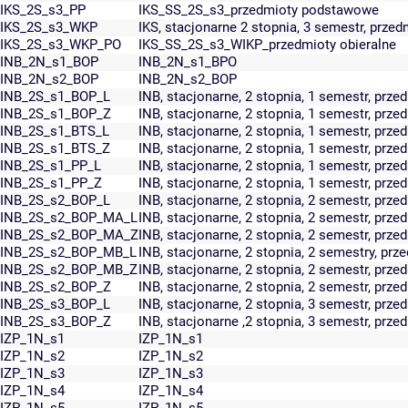
IKS_2S_s3_PP
IKS_SS_2S_s3_przedmioty podstawowe
IKS_2S_s3_WKP
IKS, stacjonarne 2 stopnia, 3 semestr, prz
IKS_2S_s3_WKP_PO
IKS_SS_2S_s3_WIKP_przedmioty obieralne
INB_2N_s1_BOP
INB_2N_s1_BPO
INB_2N_s2_BOP
INB_2N_s2_BOP
INB_2S_s1_BOP_L
INB, stacjonarne, 2 stopnia, 1 semestr, przed
INB_2S_s1_BOP_Z
INB, stacjonarne, 2 stopnia, 1 semestr, prz
INB_2S_s1_BTS_L
INB, stacjonarne, 2 stopnia, 1 semestr, przed
INB_2S_s1_BTS_Z
INB, stacjonarne, 2 stopnia, 1 semestr, prz
INB_2S_s1_PP_L
INB, stacjonarne, 2 stopnia, 1 semestr, prz
INB_2S_s1_PP_Z
INB, stacjonarne, 2 stopnia, 1 semestr, pr
INB_2S_s2_BOP_L
INB, stacjonarne, 2 stopnia, 2 semestr, przed
INB_2S_s2_BOP_MA_L
INB, stacjonarne, 2 stopnia, 2 semestr, prze
INB_2S_s2_BOP_MA_Z
INB, stacjonarne, 2 stopnia, 2 semestr, prz
INB_2S_s2_BOP_MB_L
INB, stacjonarne, 2 stopnia, 2 semestry, prz
INB_2S_s2_BOP_MB_Z
INB, stacjonarne, 2 stopnia, 2 semestr, prz
INB_2S_s2_BOP_Z
INB, stacjonarne, 2 stopnia, 2 semestr, prz
INB_2S_s3_BOP_L
INB, stacjonarne, 2 stopnia, 3 semestr, przed
INB_2S_s3_BOP_Z
INB, stacjonarne ,2 stopnia, 3 semestr, prz
IZP_1N_s1
IZP_1N_s1
IZP_1N_s2
IZP_1N_s2
IZP_1N_s3
IZP_1N_s3
IZP_1N_s4
IZP_1N_s4