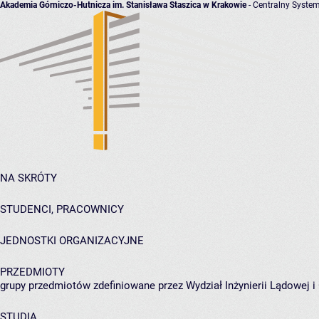
Akademia Górniczo-Hutnicza im. Stanisława Staszica w Krakowie
- Centralny System
NA SKRÓTY
STUDENCI, PRACOWNICY
JEDNOSTKI ORGANIZACYJNE
PRZEDMIOTY
grupy przedmiotów zdefiniowane przez Wydział Inżynierii Lądowej 
STUDIA