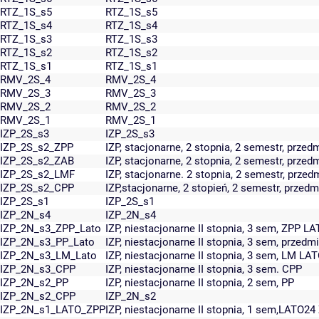
RTZ_1S_s5
RTZ_1S_s5
RTZ_1S_s4
RTZ_1S_s4
RTZ_1S_s3
RTZ_1S_s3
RTZ_1S_s2
RTZ_1S_s2
RTZ_1S_s1
RTZ_1S_s1
RMV_2S_4
RMV_2S_4
RMV_2S_3
RMV_2S_3
RMV_2S_2
RMV_2S_2
RMV_2S_1
RMV_2S_1
IZP_2S_s3
IZP_2S_s3
IZP_2S_s2_ZPP
IZP, stacjonarne, 2 stopnia, 2 semestr, prze
IZP_2S_s2_ZAB
IZP, stacjonarne, 2 stopnia, 2 semestr, prze
IZP_2S_s2_LMF
IZP, stacjonarne. 2 stopnia, 2 semestr, prze
IZP_2S_s2_CPP
IZP,stacjonarne, 2 stopień, 2 semestr, prze
IZP_2S_s1
IZP_2S_s1
IZP_2N_s4
IZP_2N_s4
IZP_2N_s3_ZPP_Lato
IZP, niestacjonarne II stopnia, 3 sem, ZPP L
IZP_2N_s3_PP_Lato
IZP, niestacjonarne II stopnia, 3 sem, prze
IZP_2N_s3_LM_Lato
IZP, niestacjonarne II stopnia, 3 sem, LM LA
IZP_2N_s3_CPP
IZP, niestacjonarne II stopnia, 3 sem. CPP
IZP_2N_s2_PP
IZP, niestacjonarne II stopnia, 2 sem, PP
IZP_2N_s2_CPP
IZP_2N_s2
IZP_2N_s1_LATO_ZPP
IZP, niestacjonarne II stopnia, 1 sem,LATO24