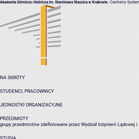
Akademia Górniczo-Hutnicza im. Stanisława Staszica w Krakowie
- Centralny System
NA SKRÓTY
STUDENCI, PRACOWNICY
JEDNOSTKI ORGANIZACYJNE
PRZEDMIOTY
grupy przedmiotów zdefiniowane przez Wydział Inżynierii Lądowej 
STUDIA