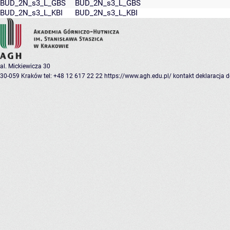
BUD_2N_s3_L_GBS
BUD_2N_s3_L_GBS
BUD_2N_s3_L_KBI
BUD_2N_s3_L_KBI
al. Mickiewicza 30
30-059 Kraków
tel: +48 12 617 22 22
https://www.agh.edu.pl/
kontakt
deklaracja 