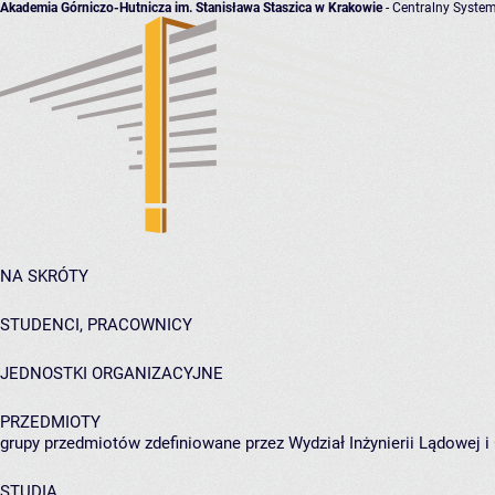
Akademia Górniczo-Hutnicza im. Stanisława Staszica w Krakowie
- Centralny System
NA SKRÓTY
STUDENCI, PRACOWNICY
JEDNOSTKI ORGANIZACYJNE
PRZEDMIOTY
grupy przedmiotów zdefiniowane przez Wydział Inżynierii Lądowej 
STUDIA