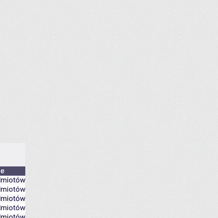
je
edmiotów
edmiotów
edmiotów
edmiotów
edmiotów