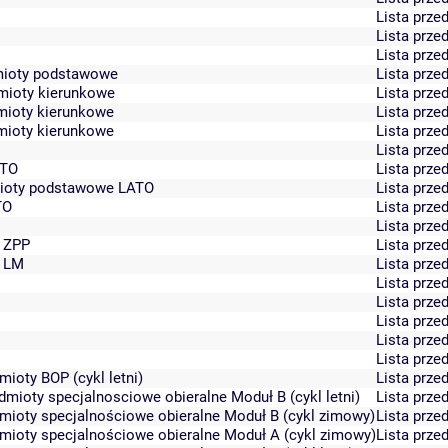
Lista prz
Lista prz
Lista prz
edmioty podstawowe
Lista prz
edmioty kierunkowe
Lista prz
dmioty kierunkowe
Lista prz
dmioty kierunkowe
Lista prz
Lista prz
ATO
Lista prz
edmioty podstawowe LATO
Lista prz
TO
Lista prz
Lista prz
4 ZPP
Lista prz
4 LM
Lista prz
Lista prz
Lista prz
Lista prz
Lista prz
Lista prz
mioty BOP (cykl letni)
Lista prz
edmioty specjalnosciowe obieralne Moduł B (cykl letni)
Lista prz
edmioty specjalnościowe obieralne Moduł B (cykl zimowy)
Lista prz
edmioty specjalnościowe obieralne Moduł A (cykl zimowy)
Lista prz