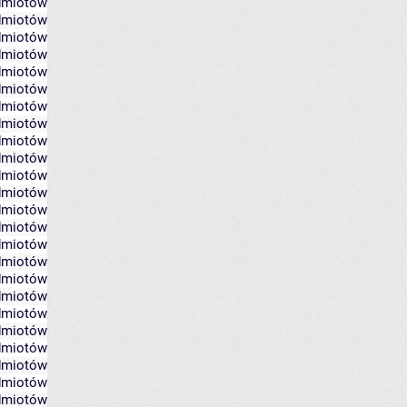
edmiotów
edmiotów
edmiotów
edmiotów
edmiotów
edmiotów
edmiotów
edmiotów
edmiotów
edmiotów
edmiotów
edmiotów
edmiotów
edmiotów
edmiotów
edmiotów
edmiotów
edmiotów
edmiotów
edmiotów
edmiotów
edmiotów
edmiotów
edmiotów