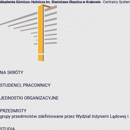
Akademia Górniczo-Hutnicza im. Stanisława Staszica w Krakowie
- Centralny System
NA SKRÓTY
STUDENCI, PRACOWNICY
JEDNOSTKI ORGANIZACYJNE
PRZEDMIOTY
grupy przedmiotów zdefiniowane przez Wydział Inżynierii Lądowej 
STUDIA