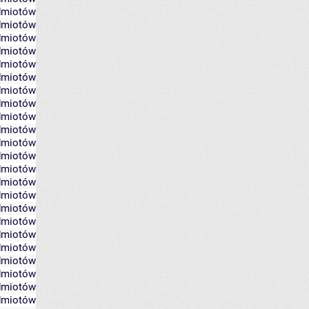
edmiotów
edmiotów
edmiotów
edmiotów
edmiotów
edmiotów
edmiotów
edmiotów
edmiotów
edmiotów
edmiotów
edmiotów
edmiotów
edmiotów
edmiotów
edmiotów
edmiotów
edmiotów
edmiotów
edmiotów
edmiotów
edmiotów
edmiotów