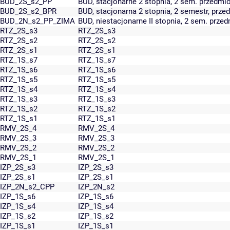
BUD_2S_s2_PP
BUD, stacjonarne 2 stopnia, 2 sem. przedm
BUD_2S_s2_BPR
BUD, stacjonarna 2 stopnia, 2 semestr, prz
BUD_2N_s2_PP_ZIMA
BUD, niestacjonarne II stopnia, 2 sem. pr
RTZ_2S_s3
RTZ_2S_s3
RTZ_2S_s2
RTZ_2S_s2
RTZ_2S_s1
RTZ_2S_s1
RTZ_1S_s7
RTZ_1S_s7
RTZ_1S_s6
RTZ_1S_s6
RTZ_1S_s5
RTZ_1S_s5
RTZ_1S_s4
RTZ_1S_s4
RTZ_1S_s3
RTZ_1S_s3
RTZ_1S_s2
RTZ_1S_s2
RTZ_1S_s1
RTZ_1S_s1
RMV_2S_4
RMV_2S_4
RMV_2S_3
RMV_2S_3
RMV_2S_2
RMV_2S_2
RMV_2S_1
RMV_2S_1
IZP_2S_s3
IZP_2S_s3
IZP_2S_s1
IZP_2S_s1
IZP_2N_s2_CPP
IZP_2N_s2
IZP_1S_s6
IZP_1S_s6
IZP_1S_s4
IZP_1S_s4
IZP_1S_s2
IZP_1S_s2
IZP_1S_s1
IZP_1S_s1