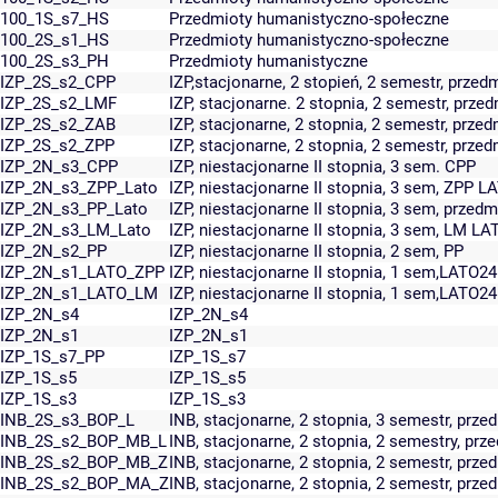
100_1S_s7_HS
Przedmioty humanistyczno-społeczne
100_2S_s1_HS
Przedmioty humanistyczno-społeczne
100_2S_s3_PH
Przedmioty humanistyczne
IZP_2S_s2_CPP
IZP,stacjonarne, 2 stopień, 2 semestr, prz
IZP_2S_s2_LMF
IZP, stacjonarne. 2 stopnia, 2 semestr, prz
IZP_2S_s2_ZAB
IZP, stacjonarne, 2 stopnia, 2 semestr, prze
IZP_2S_s2_ZPP
IZP, stacjonarne, 2 stopnia, 2 semestr, prze
IZP_2N_s3_CPP
IZP, niestacjonarne II stopnia, 3 sem. CPP
IZP_2N_s3_ZPP_Lato
IZP, niestacjonarne II stopnia, 3 sem, ZPP L
IZP_2N_s3_PP_Lato
IZP, niestacjonarne II stopnia, 3 sem, prz
IZP_2N_s3_LM_Lato
IZP, niestacjonarne II stopnia, 3 sem, LM LA
IZP_2N_s2_PP
IZP, niestacjonarne II stopnia, 2 sem, PP
IZP_2N_s1_LATO_ZPP
IZP, niestacjonarne II stopnia, 1 sem,LATO2
IZP_2N_s1_LATO_LM
IZP, niestacjonarne II stopnia, 1 sem,LATO2
IZP_2N_s4
IZP_2N_s4
IZP_2N_s1
IZP_2N_s1
IZP_1S_s7_PP
IZP_1S_s7
IZP_1S_s5
IZP_1S_s5
IZP_1S_s3
IZP_1S_s3
INB_2S_s3_BOP_L
INB, stacjonarne, 2 stopnia, 3 semestr, przed
INB_2S_s2_BOP_MB_L
INB, stacjonarne, 2 stopnia, 2 semestry, prz
INB_2S_s2_BOP_MB_Z
INB, stacjonarne, 2 stopnia, 2 semestr, prz
INB_2S_s2_BOP_MA_Z
INB, stacjonarne, 2 stopnia, 2 semestr, prz