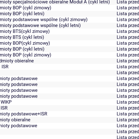
dmioty specjalnościowe obieralne Moduł A (cykl letni)
Lista prz
edmioty BOP (cykl zimowy)
Lista prz
mioty BOP (cykl letni)
Lista prz
zedmioty podstawowe wspólne (cykl zimowy)
Lista prz
edmioty podstawowe wspólne (cykl letni)
Lista prz
edmioty BTS(cykl zimowy)
Lista prz
mioty BTS (cykl letni)
Lista prz
edmioty BOP(cykl zimowy)
Lista prz
mioty BOP (cykl letni)
Lista prz
edmioty BOP (cykl zimowy)
Lista prz
edmioty obieralne
Lista prz
. ISR
Lista prz
Lista prz
edmioty podstawowe
Lista prz
edmioty podstawowe
Lista prz
edmioty podstawowe
Lista prz
edmioty podstawowe
Lista prz
. WIKP
Lista prz
 ISR
Lista prz
edmioty podstawowe+ISR
Lista prz
mioty obieralne
Lista prz
edmioty podstawowe
Lista prz
Lista prz
Lista prz