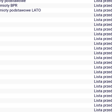
ioty podstawowe
Lista prz
edmioty BPR
Lista prz
zedmioty podstawowe LATO
Lista prz
Lista prz
Lista prz
Lista prz
Lista prz
Lista prz
Lista prz
Lista prz
Lista prz
Lista prz
Lista prz
Lista prz
Lista prz
Lista prz
Lista prz
Lista prz
Lista prz
Lista prz
Lista prz
Lista prz
Lista prz
Lista prz