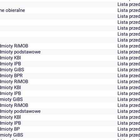
Lista prz
ne obieralne
Lista prz
Lista prz
Lista prz
Lista prz
Lista prz
Lista prz
zedmioty RiMOB
Lista prz
zedmioty podstawowe
Lista prz
dmioty KBI
Lista prz
dmioty IPB
Lista prz
edmioty GiBS
Lista prz
edmioty BPR
Lista prz
zedmioty RiMOB
Lista prz
dmioty KBI
Lista prz
dmioty IPB
Lista prz
dmioty GiBS
Lista prz
zedmioty RiMOB
Lista prz
zedmioty podstawowe
Lista prz
dmioty KBl
Lista prz
dmioty IPB
Lista prz
edmioty BP
Lista prz
dmioty GiBS
Lista prz