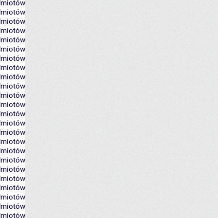
edmiotów
edmiotów
edmiotów
edmiotów
edmiotów
edmiotów
edmiotów
edmiotów
edmiotów
edmiotów
edmiotów
edmiotów
edmiotów
edmiotów
edmiotów
edmiotów
edmiotów
edmiotów
edmiotów
edmiotów
edmiotów
edmiotów
edmiotów
edmiotów