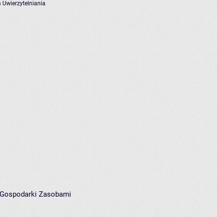
 Uwierzytelniania
i Gospodarki Zasobami