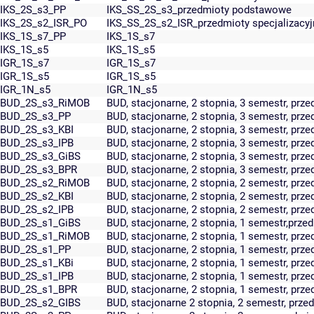
IKS_2S_s3_PP
IKS_SS_2S_s3_przedmioty podstawowe
IKS_2S_s2_ISR_PO
IKS_SS_2S_s2_ISR_przedmioty specjalizacyj
IKS_1S_s7_PP
IKS_1S_s7
IKS_1S_s5
IKS_1S_s5
IGR_1S_s7
IGR_1S_s7
IGR_1S_s5
IGR_1S_s5
IGR_1N_s5
IGR_1N_s5
BUD_2S_s3_RiMOB
BUD, stacjonarne, 2 stopnia, 3 semestr, pr
BUD_2S_s3_PP
BUD, stacjonarne, 2 stopnia, 3 semestr, pr
BUD_2S_s3_KBI
BUD, stacjonarne, 2 stopnia, 3 semestr, prze
BUD_2S_s3_IPB
BUD, stacjonarne, 2 stopnia, 3 semestr, prze
BUD_2S_s3_GiBS
BUD, stacjonarne, 2 stopnia, 3 semestr, prz
BUD_2S_s3_BPR
BUD, stacjonarne, 2 stopnia, 3 semestr, prz
BUD_2S_s2_RiMOB
BUD, stacjonarne, 2 stopnia, 2 semestr, pr
BUD_2S_s2_KBI
BUD, stacjonarne, 2 stopnia, 2 semestr, prze
BUD_2S_s2_IPB
BUD, stacjonarne, 2 stopnia, 2 semestr, prze
BUD_2S_s1_GiBS
BUD, stacjonarne, 2 stopnia, 1 semestr,prze
BUD_2S_s1_RiMOB
BUD, stacjonarne, 2 stopnia, 1 semestr, pr
BUD_2S_s1_PP
BUD, stacjonarne, 2 stopnia, 1 semestr, pr
BUD_2S_s1_KBi
BUD, stacjonarne, 2 stopnia, 1 semestr, prze
BUD_2S_s1_IPB
BUD, stacjonarne, 2 stopnia, 1 semestr, prze
BUD_2S_s1_BPR
BUD, stacjonarne, 2 stopnia, 1 semestr, prz
BUD_2S_s2_GIBS
BUD, stacjonarne 2 stopnia, 2 semestr, prze