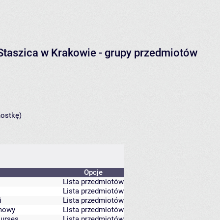
Staszica w Krakowie
- grupy przedmiotów
nostkę)
Opcje
Lista przedmiotów
Lista przedmiotów
i
Lista przedmiotów
imowy
Lista przedmiotów
ourses
Lista przedmiotów