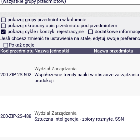
pokazuj grupy przedmiotu w kolumnie
pokazuj skrócony opis przedmiotu pod przedmiotem
pokazuj cykle i koszyki rejestracyjne
dodatkowe informacje 
Jeśli chcesz zmienić te ustawienia na stałe, edytuj swoje prefere
Pokaż opcje
Kod przedmiotu
Nazwa jednostki
Nazwa przedmiotu
Wydział Zarządzania
200-ZIP-2S-502
Współczesne trendy nauki w obszarze zarządzania i
produkcji
Wydział Zarządzania
200-ZIP-2S-488
Sztuczna inteligencja - zbiory rozmyte, SSN