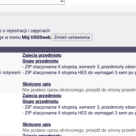
o rejestracji i zajęciach
ncje w menu
Mój USOSweb
.
Zajęcia przedmiotu
Grupy przedmiotu
-
ZIP stacjonarne II stopnia, semestr 3, przedmioty obie
 inżynierii
-
ZIP stacjonarne II stopnia HES do wymagań 3 sem po 
Skrócony opis
Nie podano opisu skróconego, przejdź do strony przedm
Zajęcia przedmiotu
Grupy przedmiotu
-
ZIP stacjonarne II stopnia, semestr 3, przedmioty obie
-
ZIP stacjonarne II stopnia HES do wymagań 3 sem po 
Skrócony opis
Nie podano opisu skróconego, przejdź do strony przedm