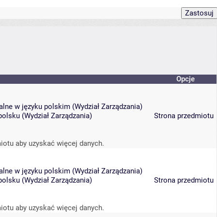
Opcje
ralne w języku polskim
(
Wydział Zarządzania
)
polsku
(
Wydział Zarządzania
)
Strona przedmiotu
iotu aby uzyskać więcej danych.
ralne w języku polskim
(
Wydział Zarządzania
)
polsku
(
Wydział Zarządzania
)
Strona przedmiotu
iotu aby uzyskać więcej danych.