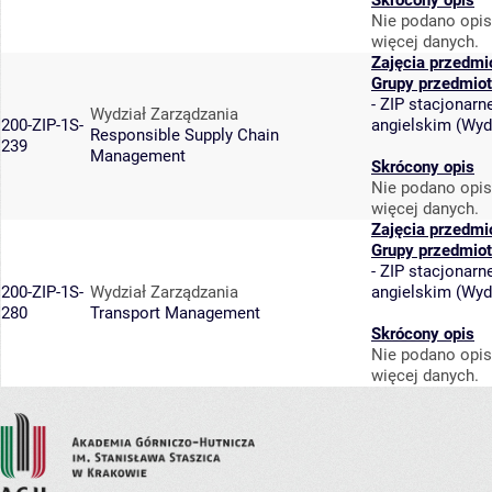
Skrócony opis
Nie podano opis
więcej danych.
Zajęcia przedmi
Grupy przedmio
-
ZIP stacjonarne
Wydział Zarządzania
200-ZIP-1S-
angielskim
(
Wyd
Responsible Supply Chain
239
Management
Skrócony opis
Nie podano opis
więcej danych.
Zajęcia przedmi
Grupy przedmio
-
ZIP stacjonarne
200-ZIP-1S-
Wydział Zarządzania
angielskim
(
Wyd
280
Transport Management
Skrócony opis
Nie podano opis
więcej danych.