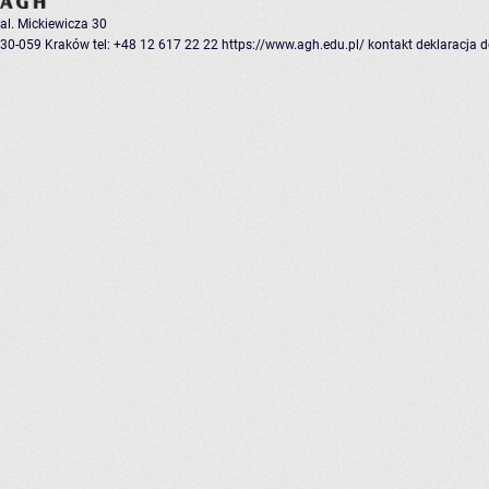
al. Mickiewicza 30
30-059 Kraków
tel: +48 12 617 22 22
https://www.agh.edu.pl/
kontakt
deklaracja 