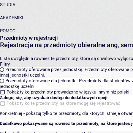
STUDIA
AKADEMIKI
POMOC
Przedmioty w rejestracji
Rejestracja na przedmioty obieralne ang, s
Lista uwzględnia również te przedmioty, które są chwilowo wyłączone
Filtry
Przedmioty oferowane przez jednostkę:
Przedmioty oferowane pr
innej jednostki uczelni.
Przedmioty oferowane dla jednostki:
Przedmioty dla studentów w
jednostkę uczelni.
Pokaż tylko przedmioty prowadzone w języku innym niż polski
Zaloguj się, aby uzyskać dostęp do dodatkowych opcji
Pokaż tylko te przedmioty, na które mogę się rejestrować
Konkretniej - pokazuj tylko te przedmioty, dla których istnieje otw
Dodatkowo pokazywane są również te przedmioty, na które jesteś ju