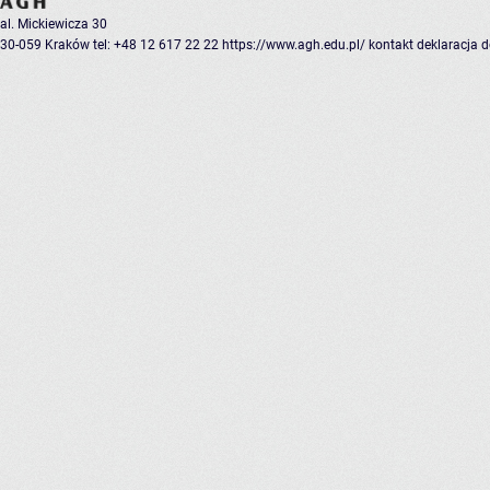
al. Mickiewicza 30
30-059 Kraków
tel: +48 12 617 22 22
https://www.agh.edu.pl/
kontakt
deklaracja 