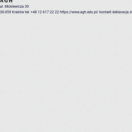
al. Mickiewicza 30
30-059 Kraków
tel: +48 12 617 22 22
https://www.agh.edu.pl/
kontakt
deklaracja 