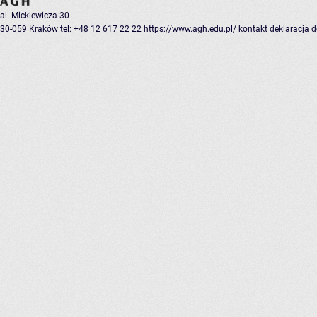
al. Mickiewicza 30
30-059 Kraków
tel: +48 12 617 22 22
https://www.agh.edu.pl/
kontakt
deklaracja 