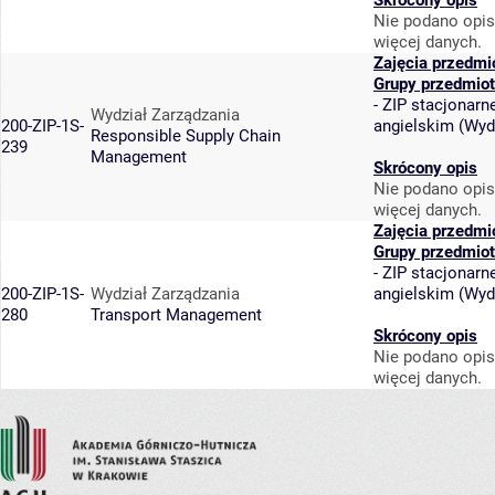
Skrócony opis
Nie podano opis
więcej danych.
Zajęcia przedmi
Grupy przedmio
-
ZIP stacjonarne
Wydział Zarządzania
200-ZIP-1S-
angielskim
(
Wyd
Responsible Supply Chain
239
Management
Skrócony opis
Nie podano opis
więcej danych.
Zajęcia przedmi
Grupy przedmio
-
ZIP stacjonarne
200-ZIP-1S-
Wydział Zarządzania
angielskim
(
Wyd
280
Transport Management
Skrócony opis
Nie podano opis
więcej danych.