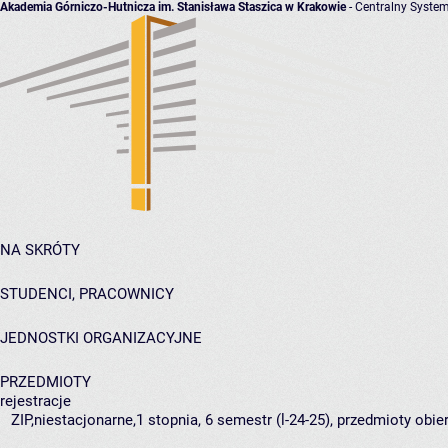
Akademia Górniczo-Hutnicza im. Stanisława Staszica w Krakowie
- Centralny System
NA SKRÓTY
STUDENCI, PRACOWNICY
JEDNOSTKI ORGANIZACYJNE
PRZEDMIOTY
rejestracje
ZIP,niestacjonarne,1 stopnia, 6 semestr (l-24-25), przedmioty obie