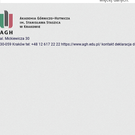
więcej danych.
al. Mickiewicza 30
30-059 Kraków
tel: +48 12 617 22 22
https://www.agh.edu.pl/
kontakt
deklaracja 