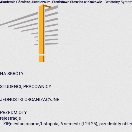
Akademia Górniczo-Hutnicza im. Stanisława Staszica w Krakowie
- Centralny System
NA SKRÓTY
STUDENCI, PRACOWNICY
JEDNOSTKI ORGANIZACYJNE
PRZEDMIOTY
rejestracje
ZIP,niestacjonarne,1 stopnia, 6 semestr (l-24-25), przedmioty obie