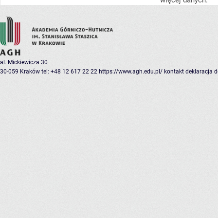
więcej danych.
al. Mickiewicza 30
30-059 Kraków
tel: +48 12 617 22 22
https://www.agh.edu.pl/
kontakt
deklaracja 